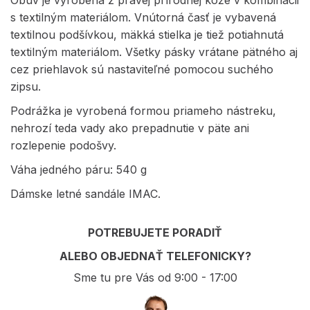
s textilným materiálom. Vnútorná časť je vybavená
textilnou podšívkou, mäkká stielka je tiež potiahnutá
textilným materiálom. Všetky pásky vrátane pätného aj
cez priehlavok sú nastaviteľné pomocou suchého
zipsu.
Podrážka je vyrobená formou priameho nástreku,
nehrozí teda vady ako prepadnutie v päte ani
rozlepenie podošvy.
Váha jedného páru: 540 g
Dámske letné sandále IMAC.
POTREBUJETE PORADIŤ
ALEBO OBJEDNAŤ TELEFONICKY?
Sme tu pre Vás od 9:00 - 17:00