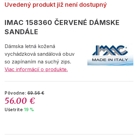
Uvedený produkt již není dostupný
IMAC 158360 ČERVENÉ DÁMSKE
SANDÁLE
Dámska letná kožená
vychádzková sandálová obuv
so zapínaním na suchý zips.
Viac informácií o produkte.
Pôvodne:
69.56 €
56.00 €
Ušetríte
19 %