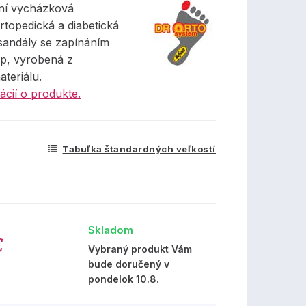
ní vycházková
rtopedická a diabetická
sandály se zapínáním
ip, vyrobená z
ateriálu.
ácií o produkte.
Tabuľka štandardných veľkostí
Skladom
€
Vybraný produkt Vám
bude doručený v
pondelok 10.8.