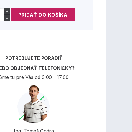
+
−
POTREBUJETE PORADIŤ
EBO OBJEDNAŤ TELEFONICKY?
Sme tu pre Vás od 9:00 - 17:00
Ing. Tomáš Ondra