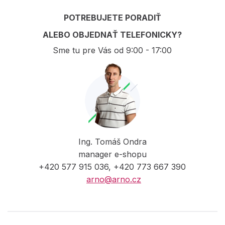
POTREBUJETE PORADIŤ
ALEBO OBJEDNAŤ TELEFONICKY?
Sme tu pre Vás od 9:00 - 17:00
Ing. Tomáš Ondra
manager e-shopu
+420 577 915 036, +420 773 667 390
arno@arno.cz