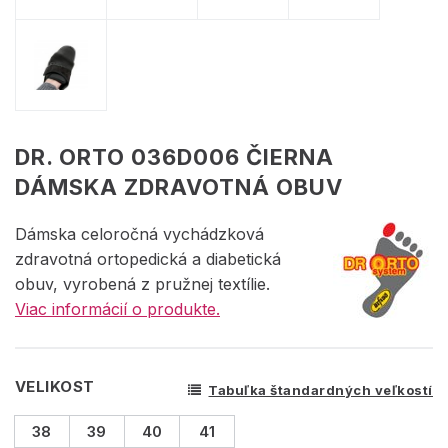
DR. ORTO 036D006 ČIERNA
DÁMSKA ZDRAVOTNÁ OBUV
Dámska celoročná vychádzková
zdravotná ortopedická a diabetická
obuv, vyrobená z pružnej textílie.
Viac informácií o produkte.
VELIKOST
Tabuľka štandardných veľkostí
38
39
40
41