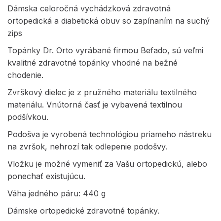
Dámska celoročná vychádzková zdravotná
ortopedická a diabetická obuv so zapínaním na suchý
zips
Topánky Dr. Orto vyrábané firmou Befado, sú veľmi
kvalitné zdravotné topánky vhodné na bežné
chodenie.
Zvrškový dielec je z pružného materiálu textilného
materiálu. Vnútorná časť je vybavená textilnou
podšívkou.
Podošva je vyrobená technológiou priameho nástreku
na zvršok, nehrozí tak odlepenie podošvy.
Vložku je možné vymeniť za Vašu ortopedickú, alebo
ponechať existujúcu.
Váha jedného páru: 440 g
Dámske ortopedické zdravotné topánky.