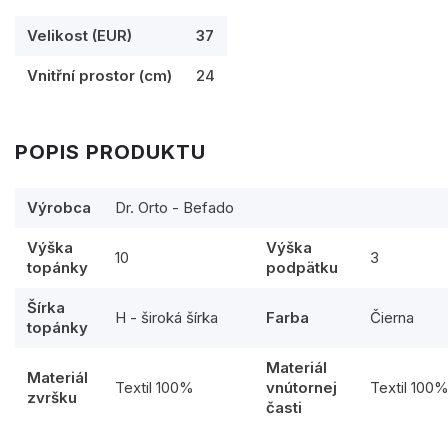
Velikost (EUR)
37
Vnitřní prostor (cm)
24
POPIS PRODUKTU
Výrobca
Dr. Orto - Befado
Výška
Výška
10
3
topánky
podpätku
Šírka
H - široká šírka
Farba
Čierna
topánky
Materiál
Materiál
Textil 100%
vnútornej
Textil 100
zvršku
časti