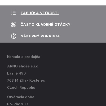
TABUĽKA VEĽKOSTÍ
ČASTO KLADENÉ OTÁZKY
NÁKUPNÝ PORADCA
Kontakt a predajňa
ARNO shoes s.r.o.
Lázně 490
763 14 Zlín - Kostelec
Czech Republic
Otváracia doba
Po-Pia: 9-17