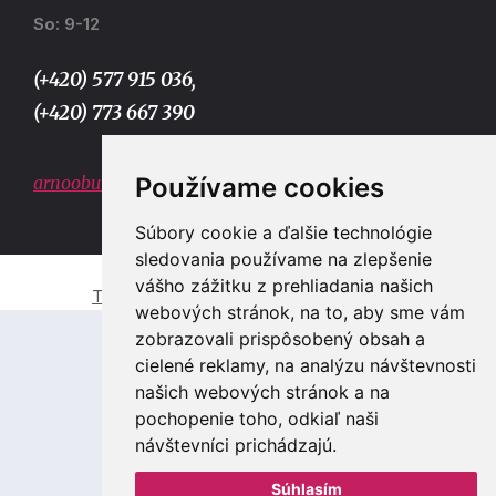
So: 9-12
(+420) 577 915 036,
(+420) 773 667 390
Používame cookies
arnoobuv@gmail.com
Súbory cookie a ďalšie technológie
sledovania používame na zlepšenie
vášho zážitku z prehliadania našich
Tvorba e-shopů a webových stránek Zlín
webových stránok, na to, aby sme vám
zobrazovali prispôsobený obsah a
cielené reklamy, na analýzu návštevnosti
našich webových stránok a na
pochopenie toho, odkiaľ naši
návštevníci prichádzajú.
Súhlasím