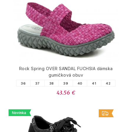
Rock Spring OVER SANDAL FUCHSIA dámska
gumičková obuv
36
37
38
39
40
41
42
43.56 €
Novinka