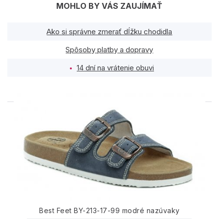
MOHLO BY VÁS ZAUJÍMAŤ
Ako si správne zmerať dĺžku chodidla
Spôsoby platby a dopravy
14 dní na vrátenie obuvi
PODOBNÉ PRODUKTY
Best Feet BY-213-17-99 modré nazúvaky