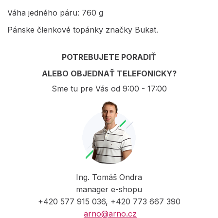
Váha jedného páru: 760 g
Pánske členkové topánky značky Bukat.
POTREBUJETE PORADIŤ
ALEBO OBJEDNAŤ TELEFONICKY?
Sme tu pre Vás od 9:00 - 17:00
Ing. Tomáš Ondra
manager e-shopu
+420 577 915 036, +420 773 667 390
arno@arno.cz