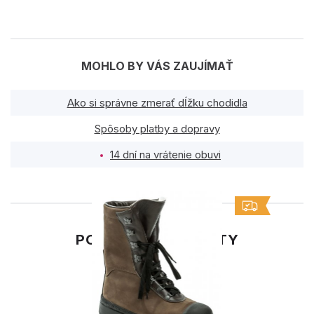
MOHLO BY VÁS ZAUJÍMAŤ
Ako si správne zmerať dĺžku chodidla
Spôsoby platby a dopravy
14 dní na vrátenie obuvi
PODOBNÉ PRODUKTY