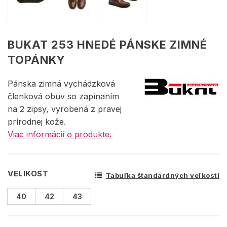
BUKAT 253 HNEDÉ PÁNSKE ZIMNÉ
TOPÁNKY
Pánska zimná vychádzková
členková obuv so zapínaním
na 2 zipsy, vyrobená z pravej
prírodnej kože.
Viac informácií o produkte.
VELIKOST
Tabuľka štandardných veľkostí
40
42
43