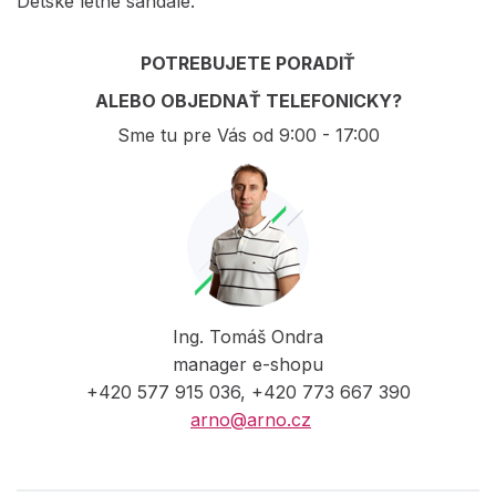
Detské letné sandále.
POTREBUJETE PORADIŤ
ALEBO OBJEDNAŤ TELEFONICKY?
Sme tu pre Vás od 9:00 - 17:00
Ing. Tomáš Ondra
manager e-shopu
+420 577 915 036, +420 773 667 390
arno@arno.cz