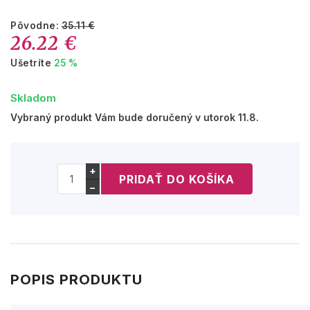
Pôvodne:
35.11 €
26.22 €
Ušetríte
25 %
Skladom
Vybraný produkt Vám bude doručený v utorok 11.8.
+
−
POPIS PRODUKTU