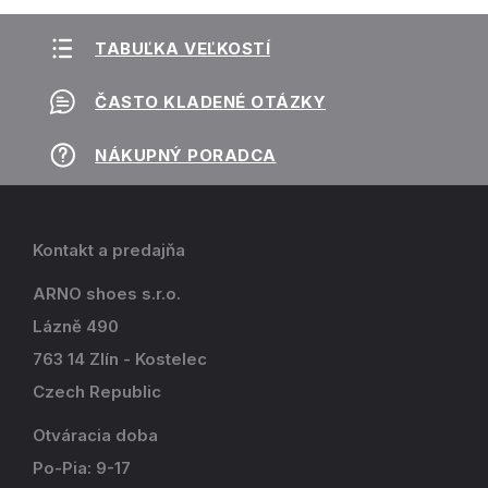
TABUĽKA VEĽKOSTÍ
ČASTO KLADENÉ OTÁZKY
NÁKUPNÝ PORADCA
Kontakt a predajňa
ARNO shoes s.r.o.
Lázně 490
763 14 Zlín - Kostelec
Czech Republic
Otváracia doba
Po-Pia: 9-17