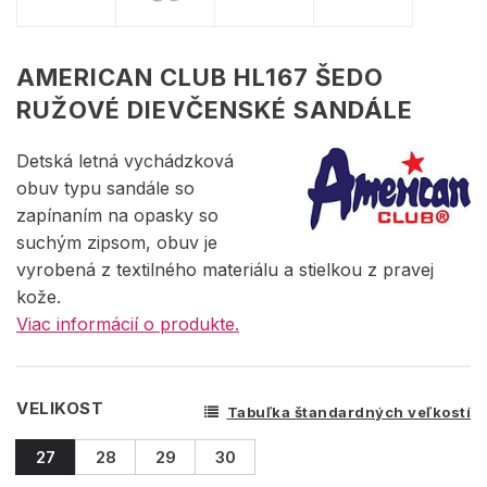
AMERICAN CLUB HL167 ŠEDO
RUŽOVÉ DIEVČENSKÉ SANDÁLE
Detská letná vychádzková
obuv typu sandále so
zapínaním na opasky so
suchým zipsom, obuv je
vyrobená z textilného materiálu a stielkou z pravej
kože.
Viac informácií o produkte.
VELIKOST
Tabuľka štandardných veľkostí
27
28
29
30