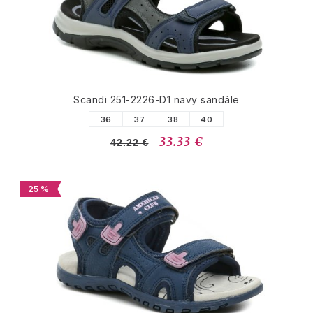
Scandi 251-2226-D1 navy sandále
36
37
38
40
33.33 €
42.22 €
25 %