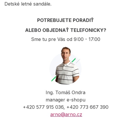
Detské letné sandále.
POTREBUJETE PORADIŤ
ALEBO OBJEDNAŤ TELEFONICKY?
Sme tu pre Vás od 9:00 - 17:00
Ing. Tomáš Ondra
manager e-shopu
+420 577 915 036, +420 773 667 390
arno@arno.cz