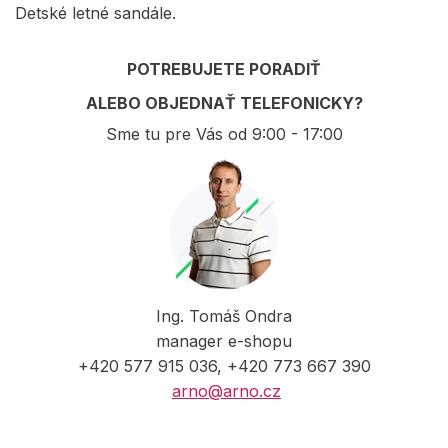
Detské letné sandále.
POTREBUJETE PORADIŤ
ALEBO OBJEDNAŤ TELEFONICKY?
Sme tu pre Vás od 9:00 - 17:00
Ing. Tomáš Ondra
manager e-shopu
+420 577 915 036, +420 773 667 390
arno@arno.cz