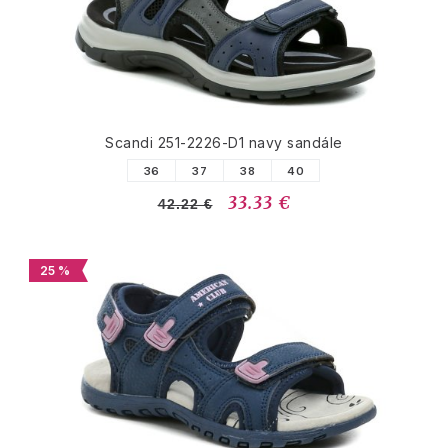
Scandi 251-2226-D1 navy sandále
36
37
38
40
33.33 €
42.22 €
25 %