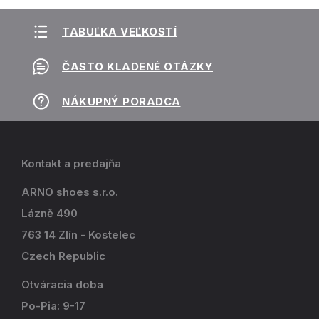
TABUĽKA VEĽKOSTÍ
ČASTO KLADENÉ OTÁZKY
NÁKUPNÝ PORADCA
Kontakt a predajňa
ARNO shoes s.r.o.
Lázně 490
763 14 Zlín - Kostelec
Czech Republic
Otváracia doba
Po-Pia: 9-17