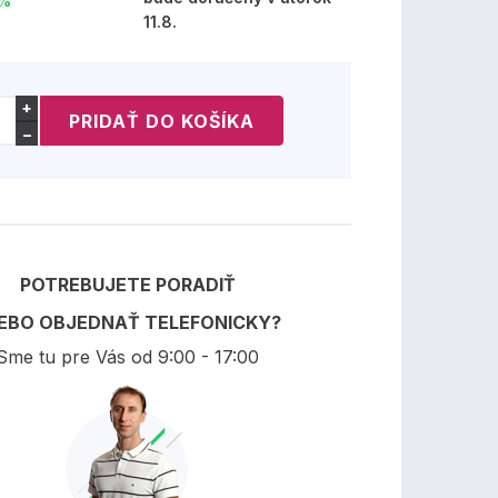
 %
11.8.
+
−
POTREBUJETE PORADIŤ
EBO OBJEDNAŤ TELEFONICKY?
Sme tu pre Vás od 9:00 - 17:00