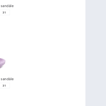
 sandále
31
 sandále
31