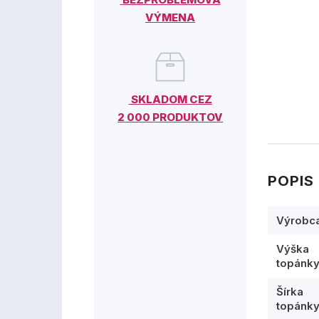
VÝMENA
SKLADOM CEZ
2 000 PRODUKTOV
POPIS
Výrobc
Výška
topánk
Šírka
topánk