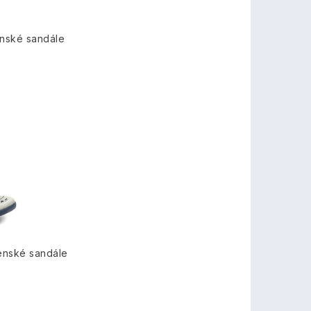
nské sandále
enské sandále