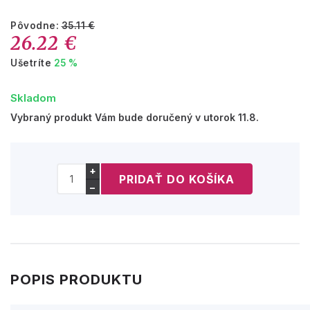
Pôvodne:
35.11 €
26.22 €
Ušetríte
25 %
Skladom
Vybraný produkt Vám bude doručený v utorok 11.8.
+
−
POPIS PRODUKTU