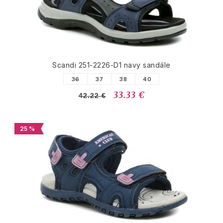
Scandi 251-2226-D1 navy sandále
36
37
38
40
33.33 €
42.22 €
25 %