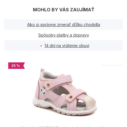
MOHLO BY VÁS ZAUJÍMAŤ
Ako si správne zmerať dĺžku chodidla
Spôsoby platby a dopravy
14 dní na vrátenie obuvi
25 %
PODOBNÉ PRODUKTY