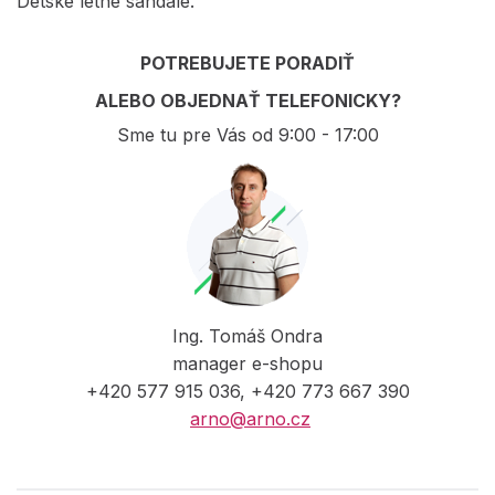
Detské letné sandále.
POTREBUJETE PORADIŤ
ALEBO OBJEDNAŤ TELEFONICKY?
Sme tu pre Vás od 9:00 - 17:00
Ing. Tomáš Ondra
manager e-shopu
+420 577 915 036, +420 773 667 390
arno@arno.cz