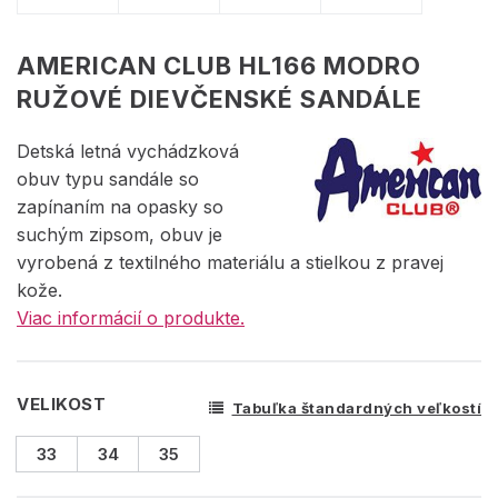
AMERICAN CLUB HL166 MODRO
RUŽOVÉ DIEVČENSKÉ SANDÁLE
Detská letná vychádzková
obuv typu sandále so
zapínaním na opasky so
suchým zipsom, obuv je
vyrobená z textilného materiálu a stielkou z pravej
kože.
Viac informácií o produkte.
VELIKOST
Tabuľka štandardných veľkostí
33
34
35