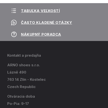
TABUĽKA VEĽKOSTÍ
ČASTO KLADENÉ OTÁZKY
NÁKUPNÝ PORADCA
Kontakt a predajňa
ARNO shoes s.r.o.
Lázně 490
763 14 Zlín - Kostelec
Czech Republic
Otváracia doba
Po-Pia: 9-17