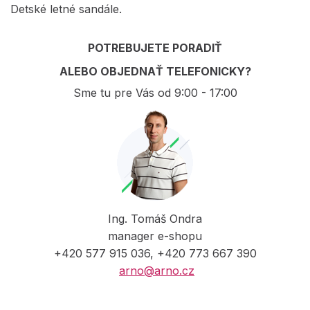
Detské letné sandále.
POTREBUJETE PORADIŤ
ALEBO OBJEDNAŤ TELEFONICKY?
Sme tu pre Vás od 9:00 - 17:00
Ing. Tomáš Ondra
manager e-shopu
+420 577 915 036, +420 773 667 390
arno@arno.cz