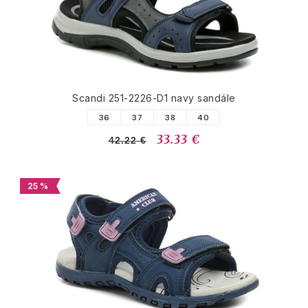
Scandi 251-2226-D1 navy sandále
36
37
38
40
33.33 €
42.22 €
25 %