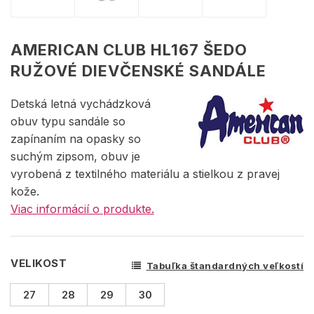
AMERICAN CLUB HL167 ŠEDO
RUŽOVÉ DIEVČENSKÉ SANDÁLE
Detská letná vychádzková
obuv typu sandále so
zapínaním na opasky so
suchým zipsom, obuv je
vyrobená z textilného materiálu a stielkou z pravej
kože.
Viac informácií o produkte.
VELIKOST
Tabuľka štandardných veľkostí
27
28
29
30