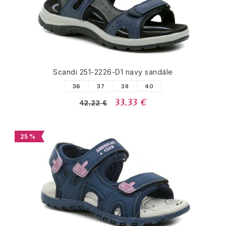
Scandi 251-2226-D1 navy sandále
36
37
38
40
33.33 €
42.22 €
25 %