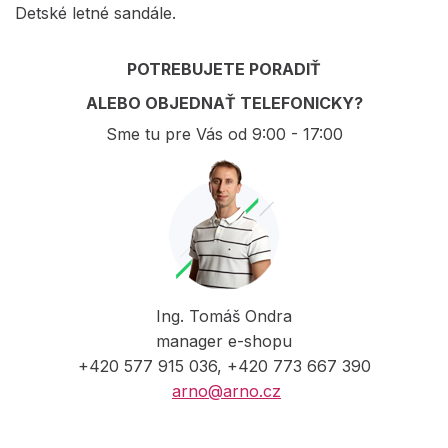
Detské letné sandále.
POTREBUJETE PORADIŤ
ALEBO OBJEDNAŤ TELEFONICKY?
Sme tu pre Vás od 9:00 - 17:00
Ing. Tomáš Ondra
manager e-shopu
+420 577 915 036, +420 773 667 390
arno@arno.cz