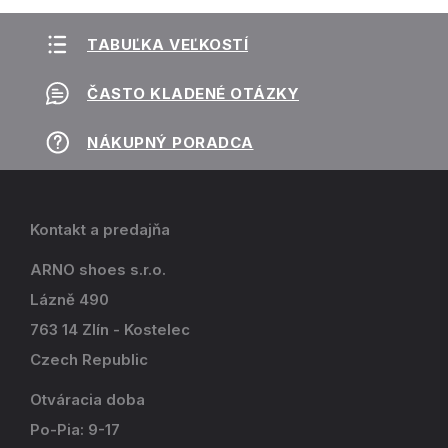
TABUĽKA VEĽKOSTÍ
ČASTO KLADENÉ OTÁZKY
NÁKUPNÝ PORADCA
Kontakt a predajňa
ARNO shoes s.r.o.
Lázně 490
763 14 Zlín - Kostelec
Czech Republic
Otváracia doba
Po-Pia: 9-17