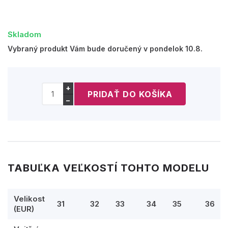
Skladom
Vybraný produkt Vám bude doručený v pondelok 10.8.
+
−
TABUĽKA VEĽKOSTÍ TOHTO MODELU
Velikost
31
32
33
34
35
36
(EUR)