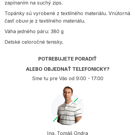
zapínaním na suchý zips.
Topánky sú vyrobené z textilného materiálu. Vnútorná
časť obuvi je z textilného materiálu.
Váha jedného páru: 380 g
Detské celoročné tenisky.
POTREBUJETE PORADIŤ
ALEBO OBJEDNAŤ TELEFONICKY?
Sme tu pre Vás od 9:00 - 17:00
Ing. Tomáš Ondra