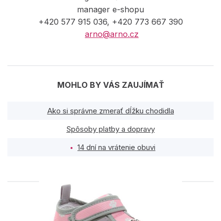
manager e-shopu
+420 577 915 036, +420 773 667 390
arno@arno.cz
MOHLO BY VÁS ZAUJÍMAŤ
Ako si správne zmerať dĺžku chodidla
Spôsoby platby a dopravy
14 dní na vrátenie obuvi
PODOBNÉ PRODUKTY