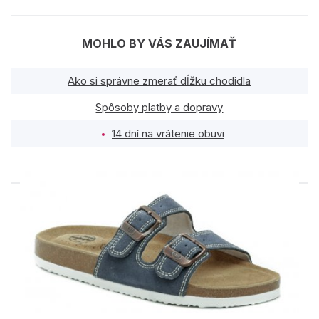
MOHLO BY VÁS ZAUJÍMAŤ
Ako si správne zmerať dĺžku chodidla
Spôsoby platby a dopravy
14 dní na vrátenie obuvi
PODOBNÉ PRODUKTY