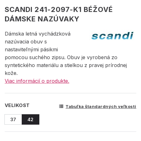
SCANDI 241-2097-K1 BÉŽOVÉ
DÁMSKE NAZÚVAKY
Dámska letná vychádzková
nazúvacia obuv s
nastaviteľnými pásikmi
pomocou suchého zipsu. Obuv je vyrobená zo
syntetického materiálu a stielkou z pravej prírodnej
kože.
Viac informácií o produkte.
VELIKOST
Tabuľka štandardných veľkostí
37
42