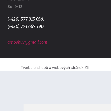
So: 9-12
(+420) 577 915 036,
(+420) 773 667 390
arnoobuv@gmail.com
Tvorba e-shopů a webových stránek Zlín