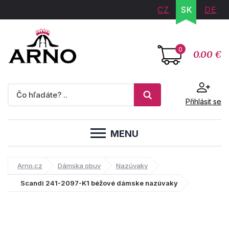
CZ
SK
DE
0
0.00 €
Přihlásit se
MENU
Arno.cz
Dámska obuv
Nazúvaky
Scandi 241-2097-K1 béžové dámske nazúvaky