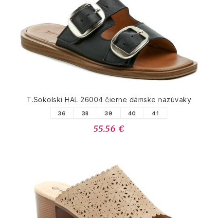
T.Sokolski HAL 26004 čierne dámske nazúvaky
36
38
39
40
41
55.56 €