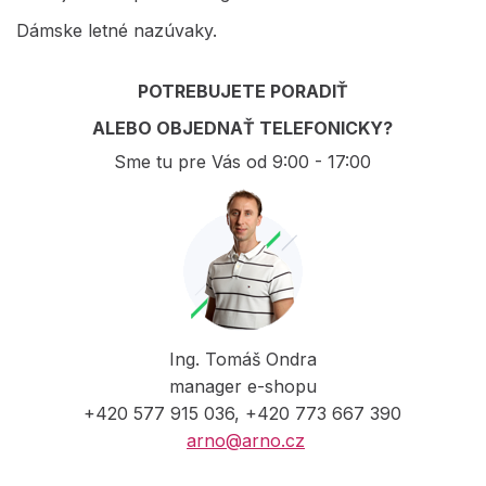
Dámske letné nazúvaky.
POTREBUJETE PORADIŤ
ALEBO OBJEDNAŤ TELEFONICKY?
Sme tu pre Vás od 9:00 - 17:00
Ing. Tomáš Ondra
manager e-shopu
+420 577 915 036, +420 773 667 390
arno@arno.cz