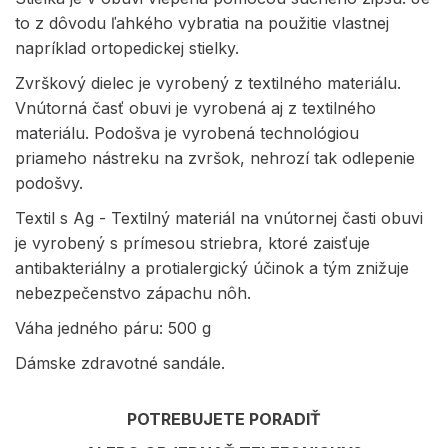
to z dôvodu ľahkého vybratia na použitie vlastnej
napríklad ortopedickej stielky.
Zvrškový dielec je vyrobený z textilného materiálu.
Vnútorná časť obuvi je vyrobená aj z textilného
materiálu. Podošva je vyrobená technológiou
priameho nástreku na zvršok, nehrozí tak odlepenie
podošvy.
Textil s Ag - Textilný materiál na vnútornej časti obuvi
je vyrobený s prímesou striebra, ktoré zaisťuje
antibakteriálny a protialergický účinok a tým znižuje
nebezpečenstvo zápachu nôh.
Váha jedného páru: 500 g
Dámske zdravotné sandále.
POTREBUJETE PORADIŤ