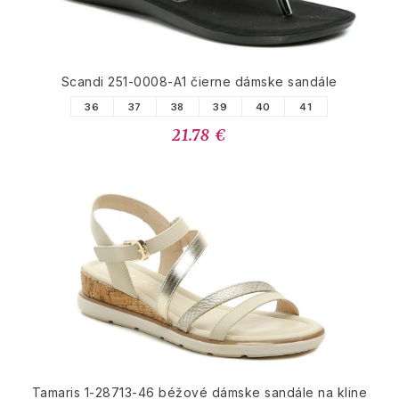
Scandi 251-0008-A1 čierne dámske sandále
36
37
38
39
40
41
21.78 €
Tamaris 1-28713-46 béžové dámske sandále na kline