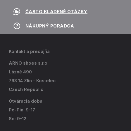
ČASTO KLADENÉ OTÁZKY
NÁKUPNÝ PORADCA
Kontakt a predajňa
ARNO shoes s.r.o.
Lázně 490
763 14 Zlín - Kostelec
Czech Republic
Otváracia doba
Po-Pia: 9-17
So: 9-12