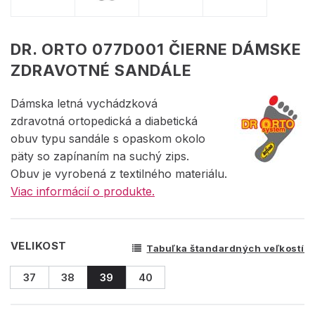
DR. ORTO 077D001 ČIERNE DÁMSKE
ZDRAVOTNÉ SANDÁLE
Dámska letná vychádzková
zdravotná ortopedická a diabetická
obuv typu sandále s opaskom okolo
päty so zapínaním na suchý zips.
Obuv je vyrobená z textilného materiálu.
Viac informácií o produkte.
VELIKOST
Tabuľka štandardných veľkostí
37
38
39
40