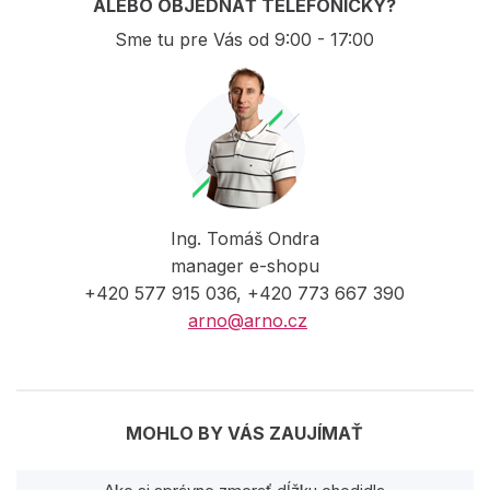
ALEBO OBJEDNAŤ TELEFONICKY?
Sme tu pre Vás od 9:00 - 17:00
Ing. Tomáš Ondra
manager e-shopu
+420 577 915 036, +420 773 667 390
arno@arno.cz
MOHLO BY VÁS ZAUJÍMAŤ