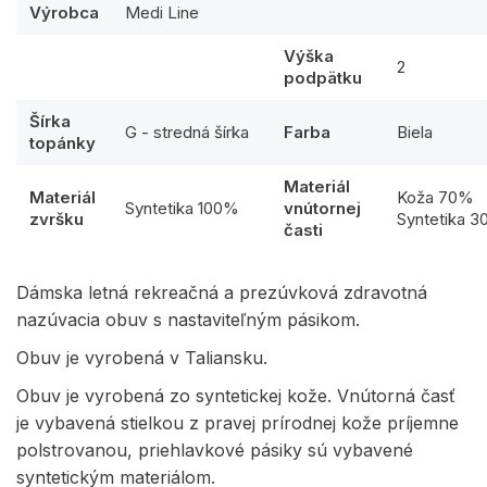
Výrobca
Medi Line
Výška
2
podpätku
Šírka
G - stredná šírka
Farba
Biela
topánky
Materiál
Materiál
Koža 70%
Syntetika 100%
vnútornej
zvršku
Syntetika 
časti
Dámska letná rekreačná a prezúvková zdravotná
nazúvacia obuv s nastaviteľným pásikom.
Obuv je vyrobená v Taliansku.
Obuv je vyrobená zo syntetickej kože. Vnútorná časť
je vybavená stielkou z pravej prírodnej kože príjemne
polstrovanou, priehlavkové pásiky sú vybavené
syntetickým materiálom.