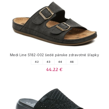
Medi Line S182-002 šedé pánske zdravotné šľapky
42
43
44
46
44.22 €