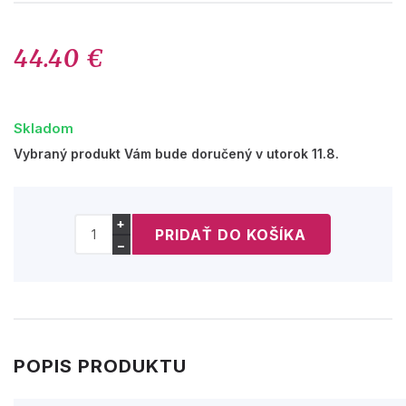
44.40 €
Skladom
Vybraný produkt Vám bude doručený v utorok 11.8.
+
−
POPIS PRODUKTU