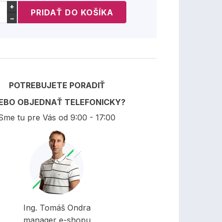
+
−
POTREBUJETE PORADIŤ
EBO OBJEDNAŤ TELEFONICKY?
Sme tu pre Vás od 9:00 - 17:00
Ing. Tomáš Ondra
manager e-shopu