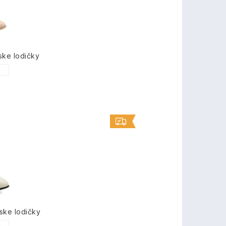
ske lodičky
1
ske lodičky