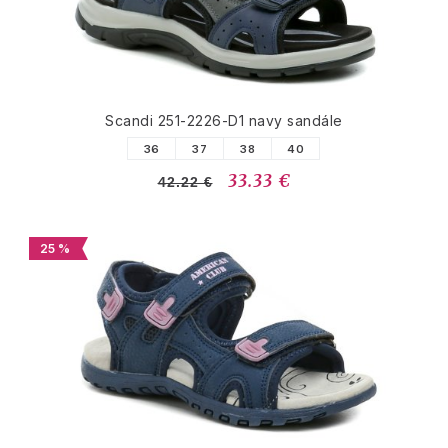
Scandi 251-2226-D1 navy sandále
36
37
38
40
33.33 €
42.22 €
25 %