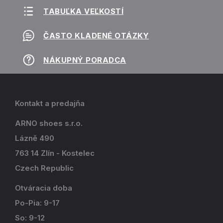
TABUĽKA VEĽKOSTÍ
ČASTO KLADENÉ OTÁZKY
NÁKUPNÝ PORADCA
Kontakt a predajňa
ARNO shoes s.r.o.
Lázně 490
763 14 Zlín - Kostelec
Czech Republic
Otváracia doba
Po-Pia: 9-17
So: 9-12