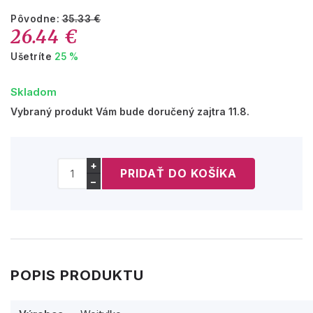
Pôvodne:
35.33 €
26.44 €
Ušetríte
25 %
Skladom
Vybraný produkt Vám bude doručený zajtra 11.8.
+
−
POPIS PRODUKTU