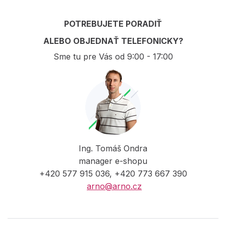
POTREBUJETE PORADIŤ
ALEBO OBJEDNAŤ TELEFONICKY?
Sme tu pre Vás od 9:00 - 17:00
Ing. Tomáš Ondra
manager e-shopu
+420 577 915 036, +420 773 667 390
arno@arno.cz