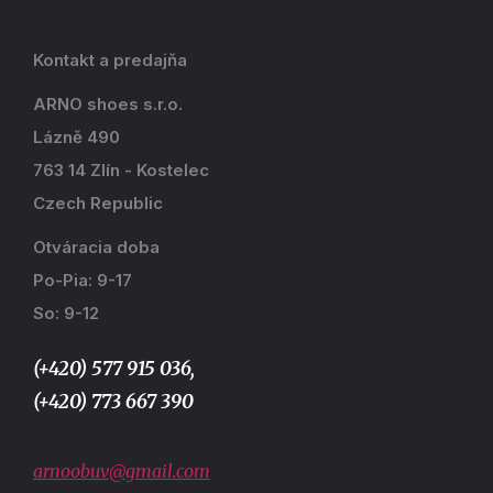
Kontakt a predajňa
ARNO shoes s.r.o.
Lázně 490
763 14 Zlín - Kostelec
Czech Republic
Otváracia doba
Po-Pia: 9-17
So: 9-12
(+420) 577 915 036,
(+420) 773 667 390
arnoobuv@gmail.com