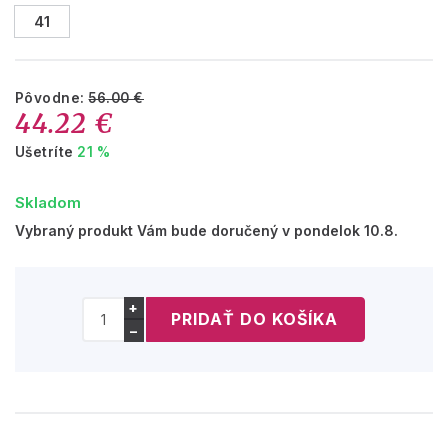
41
Pôvodne:
56.00 €
44.22 €
Ušetríte
21 %
Skladom
Vybraný produkt Vám bude doručený v pondelok 10.8.
+
−