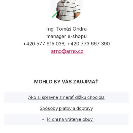
Ing. Tomáš Ondra
manager e-shopu
+420 577 915 036, +420 773 667 390
arno@arno.cz
MOHLO BY VÁS ZAUJÍMAŤ
Ako si správne zmerať dĺžku chodidla
Spôsoby platby a dopravy
14 dní na vrátenie obuvi