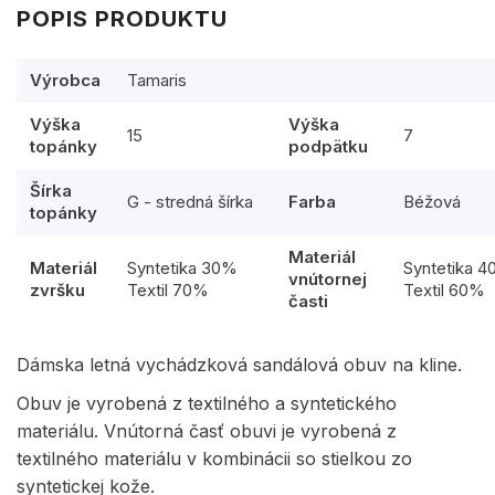
POPIS PRODUKTU
Výrobca
Tamaris
Výška
Výška
15
7
topánky
podpätku
Šírka
G - stredná šírka
Farba
Béžová
topánky
Materiál
Materiál
Syntetika 30%
Syntetika 
vnútornej
zvršku
Textil 70%
Textil 60%
časti
Dámska letná vychádzková sandálová obuv na kline.
Obuv je vyrobená z textilného a syntetického
materiálu. Vnútorná časť obuvi je vyrobená z
textilného materiálu v kombinácii so stielkou zo
syntetickej kože.