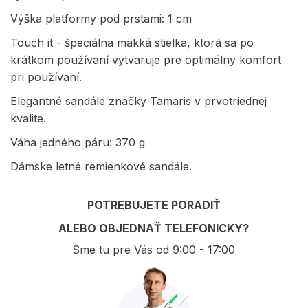
Výška platformy pod prstami: 1 cm
Touch it - špeciálna mäkká stielka, ktorá sa po
krátkom používaní vytvaruje pre optimálny komfort
pri používaní.
Elegantné sandále značky Tamaris v prvotriednej
kvalite.
Váha jedného páru: 370 g
Dámske letné remienkové sandále.
POTREBUJETE PORADIŤ
ALEBO OBJEDNAŤ TELEFONICKY?
Sme tu pre Vás od 9:00 - 17:00