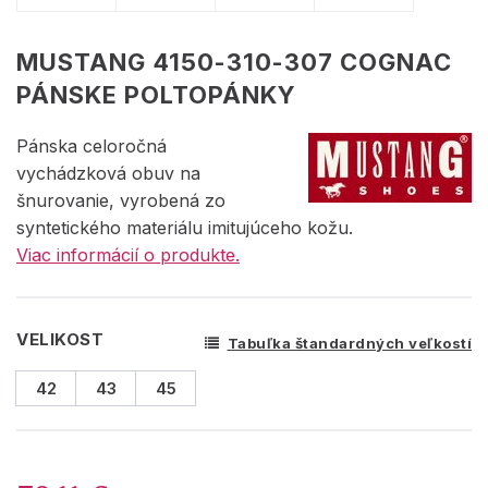
MUSTANG 4150-310-307 COGNAC
PÁNSKE POLTOPÁNKY
Pánska celoročná
vychádzková obuv na
šnurovanie, vyrobená zo
syntetického materiálu imitujúceho kožu.
Viac informácií o produkte.
VELIKOST
Tabuľka štandardných veľkostí
42
43
45