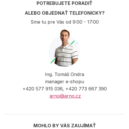
POTREBUJETE PORADIŤ
ALEBO OBJEDNAŤ TELEFONICKY?
Sme tu pre Vás od 9:00 - 17:00
Ing. Tomáš Ondra
manager e-shopu
+420 577 915 036, +420 773 667 390
arno@arno.cz
MOHLO BY VÁS ZAUJÍMAŤ