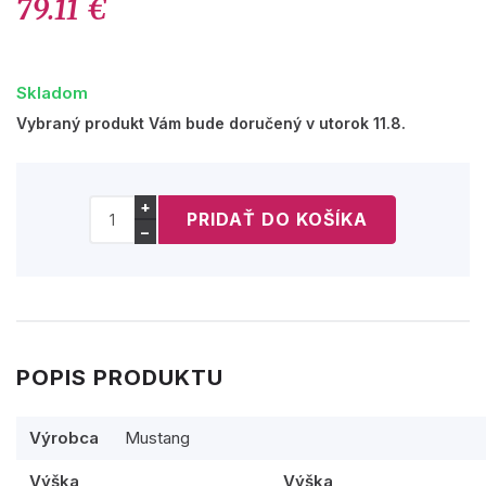
79.11 €
Skladom
Vybraný produkt Vám bude doručený v utorok 11.8.
+
−
POPIS PRODUKTU
Výrobca
Mustang
Výška
Výška