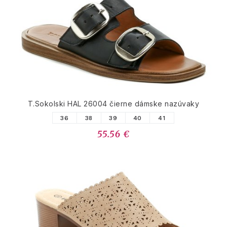
T.Sokolski HAL 26004 čierne dámske nazúvaky
36
38
39
40
41
55.56 €