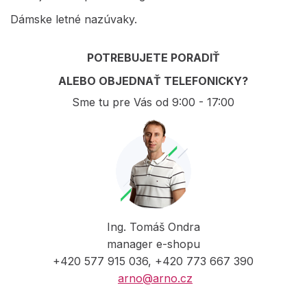
Dámske letné nazúvaky.
POTREBUJETE PORADIŤ
ALEBO OBJEDNAŤ TELEFONICKY?
Sme tu pre Vás od 9:00 - 17:00
Ing. Tomáš Ondra
manager e-shopu
+420 577 915 036, +420 773 667 390
arno@arno.cz