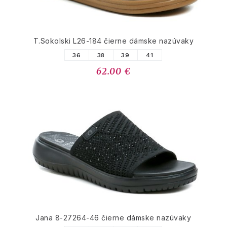
T.Sokolski L26-184 čierne dámske nazúvaky
36
38
39
41
62.00 €
Jana 8-27264-46 čierne dámske nazúvaky