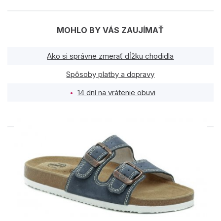
MOHLO BY VÁS ZAUJÍMAŤ
Ako si správne zmerať dĺžku chodidla
Spôsoby platby a dopravy
14 dní na vrátenie obuvi
PODOBNÉ PRODUKTY