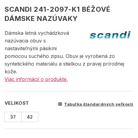
SCANDI 241-2097-K1 BÉŽOVÉ
DÁMSKE NAZÚVAKY
Dámska letná vychádzková
nazúvacia obuv s
nastaviteľnými pásikmi
pomocou suchého zipsu. Obuv je vyrobená zo
syntetického materiálu a stielkou z pravej prírodnej
kože.
Viac informácií o produkte.
VELIKOST
Tabuľka štandardných veľkostí
37
42