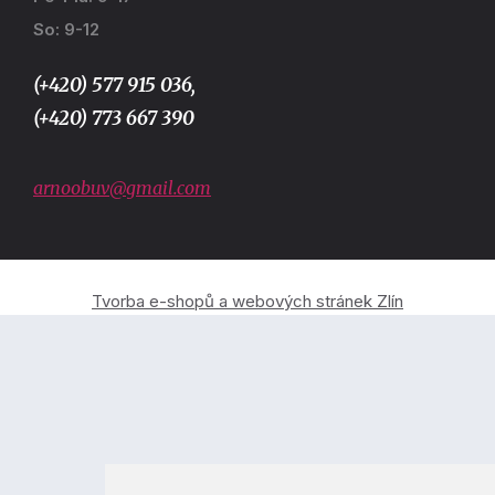
So: 9-12
(+420) 577 915 036,
(+420) 773 667 390
arnoobuv@gmail.com
Tvorba e-shopů a webových stránek Zlín