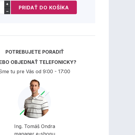
+
−
POTREBUJETE PORADIŤ
EBO OBJEDNAŤ TELEFONICKY?
Sme tu pre Vás od 9:00 - 17:00
Ing. Tomáš Ondra
manager e-shopu