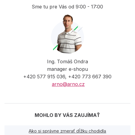
Sme tu pre Vás od 9:00 - 17:00
Ing. Tomáš Ondra
manager e-shopu
+420 577 915 036, +420 773 667 390
arno@arno.cz
MOHLO BY VÁS ZAUJÍMAŤ
Ako si správne zmerať dĺžku chodidla