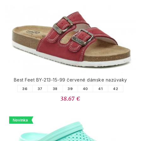
Best Feet BY-213-15-99 červené dámske nazúvaky
36
37
38
39
40
41
42
38.67 €
Novinka