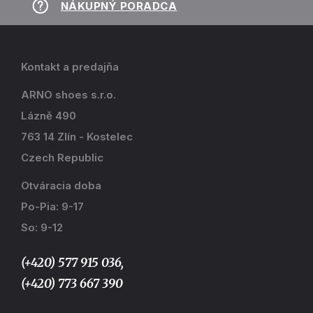
NÁKUPNÝ PORADCA
Kontakt a predajňa
ARNO shoes s.r.o.
Lázně 490
763 14 Zlín - Kostelec
Czech Republic
Otváracia doba
Po-Pia: 9-17
So: 9-12
(+420) 577 915 036,
(+420) 773 667 390