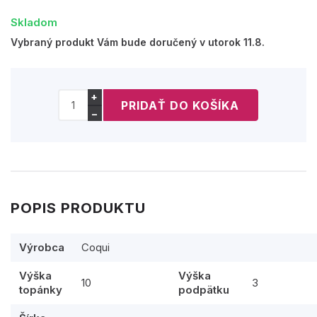
Skladom
Vybraný produkt Vám bude doručený v utorok 11.8.
+
−
POPIS PRODUKTU
Výrobca
Coqui
Výška
Výška
10
3
topánky
podpätku