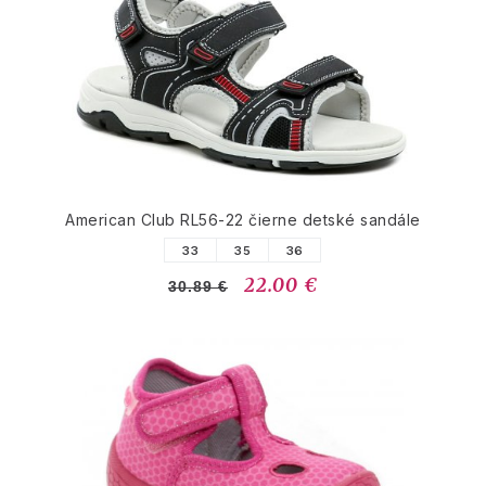
American Club RL56-22 čierne detské sandále
33
35
36
22.00 €
30.89 €