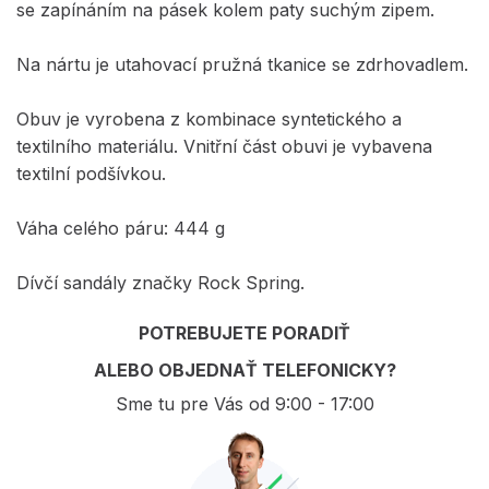
se zapínáním na pásek kolem paty suchým zipem.
Na nártu je utahovací pružná tkanice se zdrhovadlem.
Obuv je vyrobena z kombinace syntetického a
textilního materiálu. Vnitřní část obuvi je vybavena
textilní podšívkou.
Váha celého páru: 444 g
Dívčí sandály značky Rock Spring.
POTREBUJETE PORADIŤ
ALEBO OBJEDNAŤ TELEFONICKY?
Sme tu pre Vás od 9:00 - 17:00