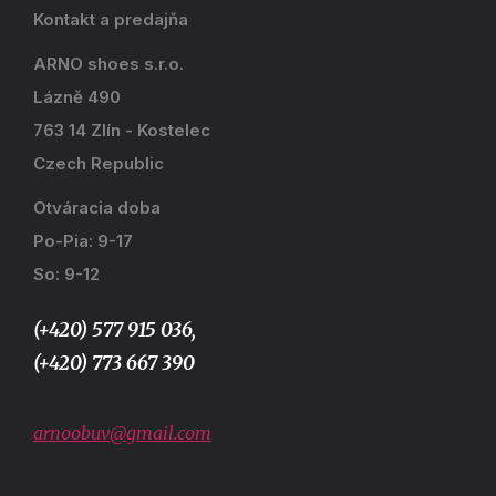
Kontakt a predajňa
ARNO shoes s.r.o.
Lázně 490
763 14 Zlín - Kostelec
Czech Republic
Otváracia doba
Po-Pia: 9-17
So: 9-12
(+420) 577 915 036,
(+420) 773 667 390
arnoobuv@gmail.com