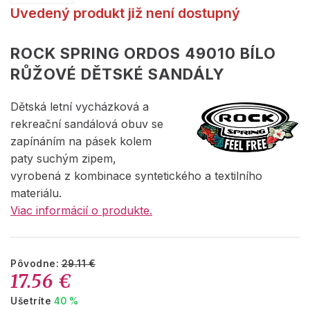
Uvedený produkt již není dostupný
ROCK SPRING ORDOS 49010 BÍLO
RŮŽOVÉ DĚTSKÉ SANDÁLY
Dětská letní vycházková a
rekreační sandálová obuv se
zapínáním na pásek kolem
paty suchým zipem,
vyrobená z kombinace syntetického a textilního
materiálu.
Viac informácií o produkte.
Pôvodne:
29.11 €
17.56 €
Ušetríte
40 %