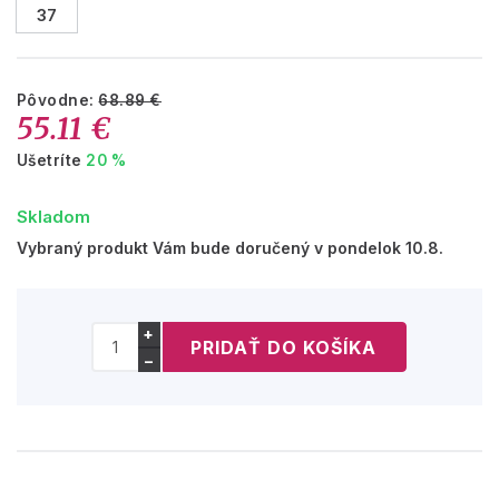
37
Pôvodne:
68.89 €
55.11 €
Ušetríte
20 %
Skladom
Vybraný produkt Vám bude doručený v pondelok 10.8.
+
−