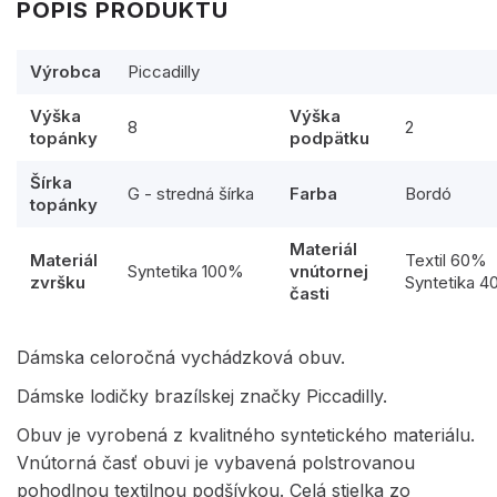
POPIS PRODUKTU
Výrobca
Piccadilly
Výška
Výška
8
2
topánky
podpätku
Šírka
G - stredná šírka
Farba
Bordó
topánky
Materiál
Materiál
Textil 60%
Syntetika 100%
vnútornej
zvršku
Syntetika 
časti
Dámska celoročná vychádzková obuv.
Dámske lodičky brazílskej značky Piccadilly.
Obuv je vyrobená z kvalitného syntetického materiálu.
Vnútorná časť obuvi je vybavená polstrovanou
pohodlnou textilnou podšívkou. Celá stielka zo