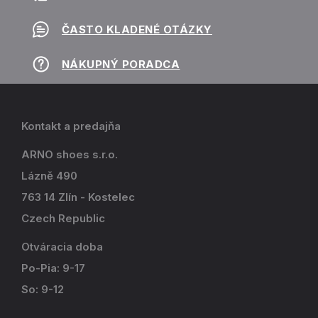
ČASTO KLADENÉ OTÁZKY
NÁKUPNÝ PORADCA
Kontakt a predajňa
ARNO shoes s.r.o.
Lázně 490
763 14 Zlín - Kostelec
Czech Republic
Otváracia doba
Po-Pia: 9-17
So: 9-12