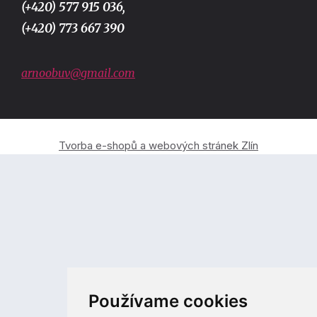
(+420) 577 915 036,
(+420) 773 667 390
arnoobuv@gmail.com
Tvorba e-shopů a webových stránek Zlín
Používame cookies