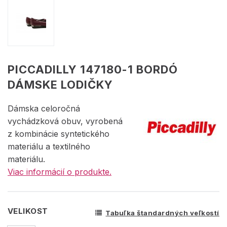
PICCADILLY 147180-1 BORDÓ
DÁMSKE LODIČKY
Dámska celoročná
vychádzková obuv, vyrobená
z kombinácie syntetického
materiálu a textilného
materiálu.
Viac informácií o produkte.
VELIKOST
Tabuľka štandardných veľkostí