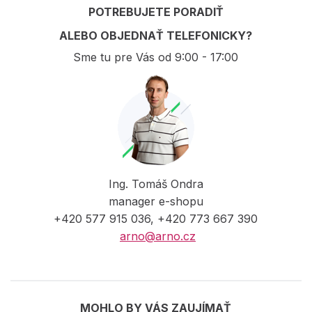
POTREBUJETE PORADIŤ
ALEBO OBJEDNAŤ TELEFONICKY?
Sme tu pre Vás od 9:00 - 17:00
Ing. Tomáš Ondra
manager e-shopu
+420 577 915 036, +420 773 667 390
arno@arno.cz
MOHLO BY VÁS ZAUJÍMAŤ