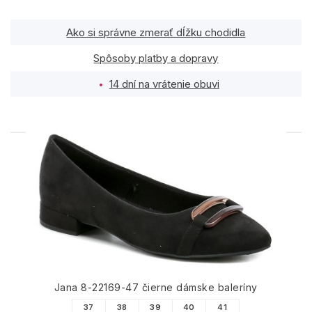
Ako si správne zmerať dĺžku chodidla
Spôsoby platby a dopravy
14 dní na vrátenie obuvi
PODOBNÉ PRODUKTY
Jana 8-22169-47 čierne dámske baleríny
37
38
39
40
41