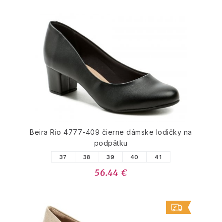
Beira Rio 4777-409 čierne dámske lodičky na
podpätku
37
38
39
40
41
56.44 €