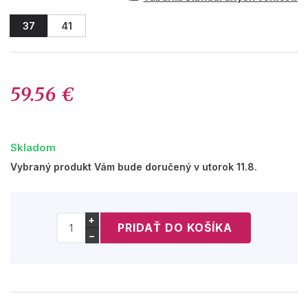
37
41
59.56 €
Skladom
Vybraný produkt Vám bude doručený v utorok 11.8.
+
−