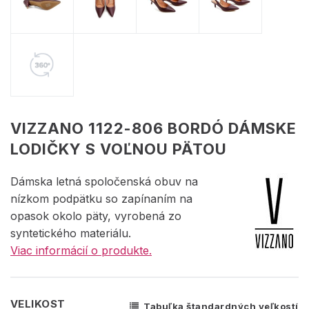
VIZZANO 1122-806 BORDÓ DÁMSKE
LODIČKY S VOĽNOU PÄTOU
Dámska letná spoločenská obuv na
nízkom podpätku so zapínaním na
opasok okolo päty, vyrobená zo
syntetického materiálu.
Viac informácií o produkte.
VELIKOST
Tabuľka štandardných veľkostí