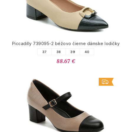
Piccadilly 739095-2 béžovo čierne dámske lodičky
37
38
39
40
88.67 €