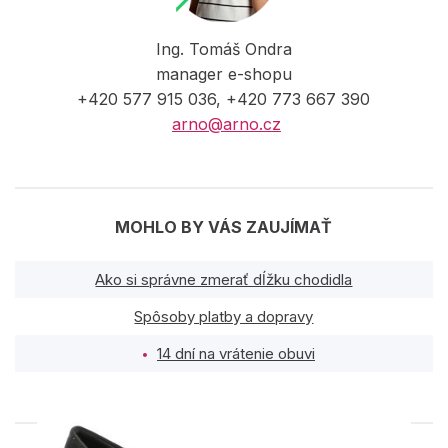
Ing. Tomáš Ondra
manager e-shopu
+420 577 915 036, +420 773 667 390
arno@arno.cz
MOHLO BY VÁS ZAUJÍMAŤ
Ako si správne zmerať dĺžku chodidla
Spôsoby platby a dopravy
14 dní na vrátenie obuvi