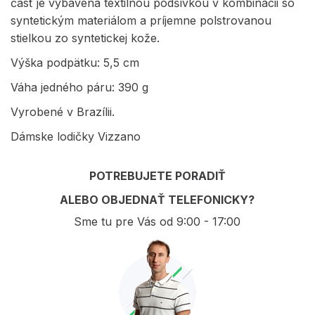
časť je vybavená textilnou podšívkou v kombinácii so
syntetickým materiálom a príjemne polstrovanou
stielkou zo syntetickej kože.
Výška podpätku: 5,5 cm
Váha jedného páru: 390 g
Vyrobené v Brazílii.
Dámske lodičky Vizzano
POTREBUJETE PORADIŤ
ALEBO OBJEDNAŤ TELEFONICKY?
Sme tu pre Vás od 9:00 - 17:00