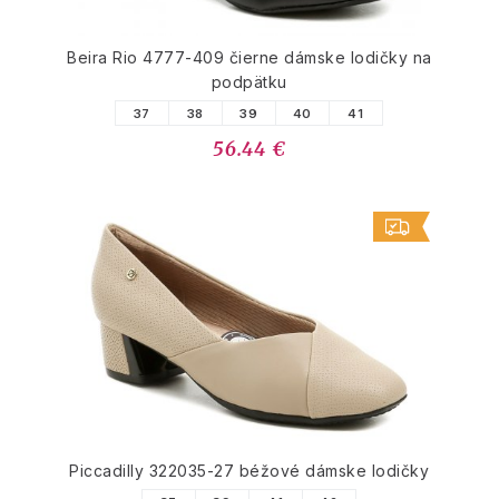
Beira Rio 4777-409 čierne dámske lodičky na
podpätku
37
38
39
40
41
56.44 €
Piccadilly 322035-27 béžové dámske lodičky