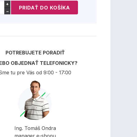
+
−
POTREBUJETE PORADIŤ
EBO OBJEDNAŤ TELEFONICKY?
Sme tu pre Vás od 9:00 - 17:00
Ing. Tomáš Ondra
manager e-shopu