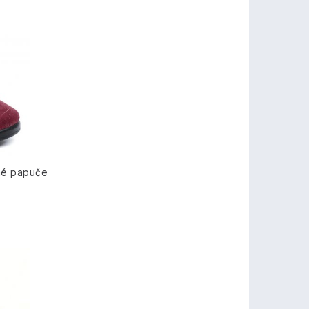
né papuče