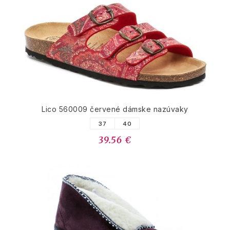
Lico 560009 červené dámske nazúvaky
37
40
39.56 €