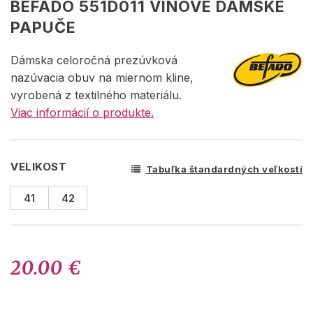
BEFADO 551D011 VÍNOVÉ DÁMSKE
PAPUČE
Dámska celoročná prezúvková
nazúvacia obuv na miernom kline,
vyrobená z textilného materiálu.
Viac informácií o produkte.
VELIKOST
Tabuľka štandardných veľkostí
41
42
20.00 €