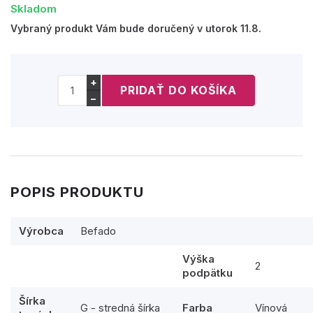
Skladom
Vybraný produkt Vám bude doručený v utorok 11.8.
+
−
POPIS PRODUKTU
Výrobca
Befado
Výška
2
podpätku
Šírka
G - stredná šírka
Farba
Vínová