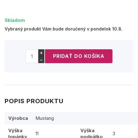
Skladom
Vybraný produkt Vám bude doručený v pondelok 10.8.
+
−
POPIS PRODUKTU
Výrobca
Mustang
Výška
Výška
11
3
topánky
podpätku