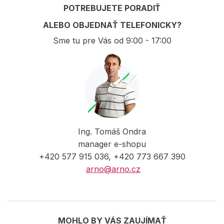
POTREBUJETE PORADIŤ
ALEBO OBJEDNAŤ TELEFONICKY?
Sme tu pre Vás od 9:00 - 17:00
Ing. Tomáš Ondra
manager e-shopu
+420 577 915 036, +420 773 667 390
arno@arno.cz
MOHLO BY VÁS ZAUJÍMAŤ