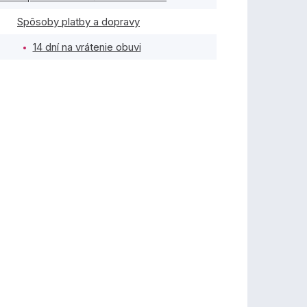
Spôsoby platby a dopravy
14 dní na vrátenie obuvi