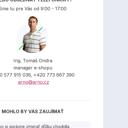
Sme tu pre Vás od 9:00 - 17:00
Ing. Tomáš Ondra
manager e-shopu
0 577 915 036, +420 773 667 390
arno@arno.cz
MOHLO BY VÁS ZAUJÍMAŤ
ko si správne zmerať dĺžku chodidla