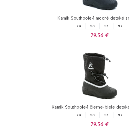
Kamik Southpole4 modré detské s
29
30
31
32
79.56 €
Kamik Southpole4 čierne-biele detsk
29
30
31
32
79.56 €