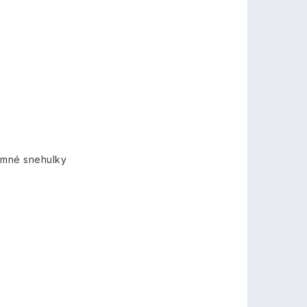
imné snehulky