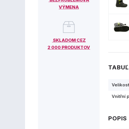
VÝMENA
SKLADOM CEZ
2 000 PRODUKTOV
TABUĽ
Velikos
Vnitřní 
POPIS