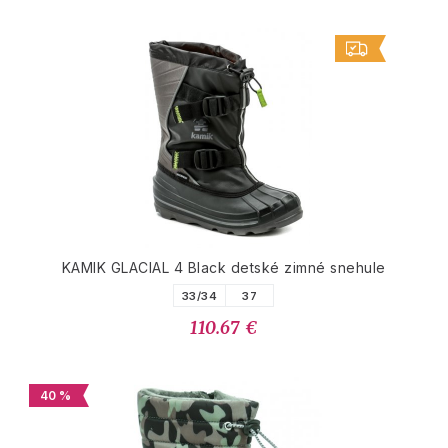
KAMIK GLACIAL 4 Black detské zimné snehule
33/34
37
110.67 €
40 %