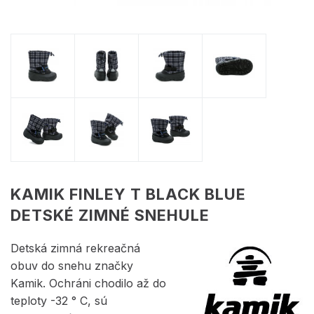
KAMIK FINLEY T BLACK BLUE
DETSKÉ ZIMNÉ SNEHULE
Detská zimná rekreačná
obuv do snehu značky
Kamik. Ochráni chodilo až do
teploty -32 ° C, sú