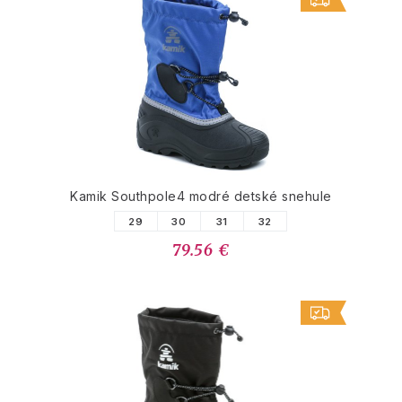
Kamik Southpole4 modré detské snehule
29
30
31
32
79.56 €