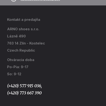
Kontakt a predajňa
ARNO shoes s.r.o.
Lázně 490
763 14 Zlín - Kostelec
Czech Republic
Otváracia doba
Po-Pia: 9-17
So: 9-12
(+420) 577 915 036,
(+420) 773 667 390