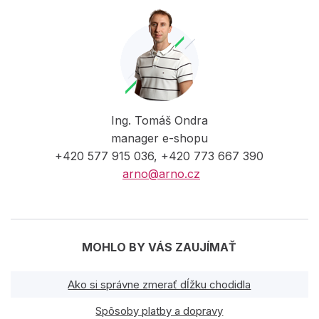
Ing. Tomáš Ondra
manager e-shopu
+420 577 915 036, +420 773 667 390
arno@arno.cz
MOHLO BY VÁS ZAUJÍMAŤ
Ako si správne zmerať dĺžku chodidla
Spôsoby platby a dopravy