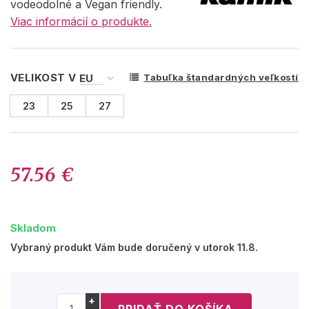
vodeodolné a Vegan friendly.
Viac informácií o produkte.
VELIKOST V
Tabuľka štandardných veľkostí
23
25
27
57.56 €
Skladom
Vybraný produkt Vám bude doručený v utorok 11.8.
+