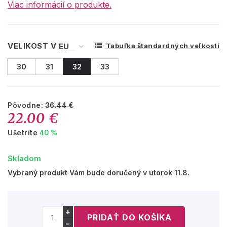
Viac informácií o produkte.
VELIKOST V
Tabuľka štandardných veľkostí
30
31
32
33
Pôvodne:
36.44 €
22.00 €
Ušetríte
40 %
Skladom
Vybraný produkt Vám bude doručený v utorok 11.8.
+
−