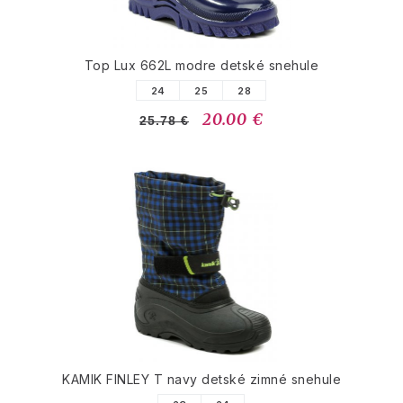
Top Lux 662L modre detské snehule
24
25
28
20.00 €
25.78 €
KAMIK FINLEY T navy detské zimné snehule