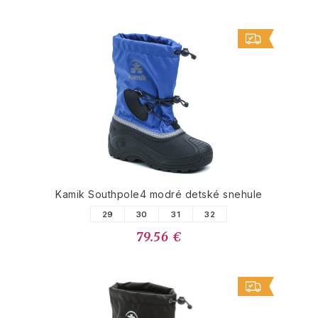
Kamik Southpole4 modré detské snehule
29
30
31
32
79.56 €