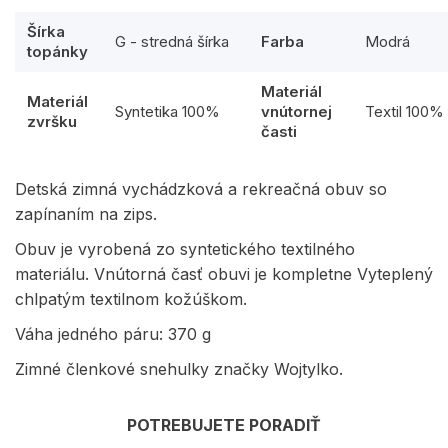
Šírka
G - stredná šírka
Farba
Modrá
topánky
Materiál
Materiál
Syntetika 100%
vnútornej
Textil 100%
zvršku
časti
Detská zimná vychádzková a rekreačná obuv so
zapínaním na zips.
Obuv je vyrobená zo syntetického textilného
materiálu. Vnútorná časť obuvi je kompletne Vyteplený
chlpatým textilnom kožúškom.
Váha jedného páru: 370 g
Zimné členkové snehulky značky Wojtylko.
POTREBUJETE PORADIŤ