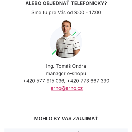
ALEBO OBJEDNAŤ TELEFONICKY?
Sme tu pre Vás od 9:00 - 17:00
Ing. Tomáš Ondra
manager e-shopu
+420 577 915 036, +420 773 667 390
arno@arno.cz
MOHLO BY VÁS ZAUJÍMAŤ