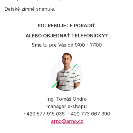
Detské zimné snehule.
POTREBUJETE PORADIŤ
ALEBO OBJEDNAŤ TELEFONICKY?
Sme tu pre Vás od 9:00 - 17:00
Ing. Tomáš Ondra
manager e-shopu
+420 577 915 036, +420 773 667 390
arno@arno.cz