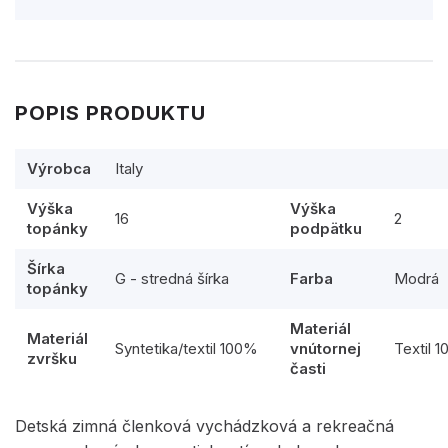
POPIS PRODUKTU
Výrobca
Italy
Výška
Výška
16
2
topánky
podpätku
Šírka
G - stredná šírka
Farba
Modrá
topánky
Materiál
Materiál
Syntetika/textil 100%
vnútornej
Textil 
zvršku
časti
Detská zimná členková vychádzková a rekreačná