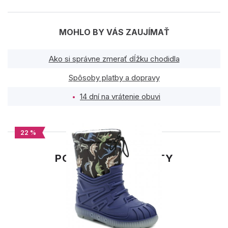
MOHLO BY VÁS ZAUJÍMAŤ
Ako si správne zmerať dĺžku chodidla
Spôsoby platby a dopravy
14 dní na vrátenie obuvi
22 %
PODOBNÉ PRODUKTY