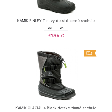
KAMIK FINLEY T navy detské zimné snehule
23
24
57.56 €
KAMIK GLACIAL 4 Black detské zimné snehule