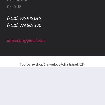
So: 9-12
(+420) 577 915 036,
(+420) 773 667 390
arnoobuv@gmail.com
Tvorba e-shopů a webových stránek Zlín