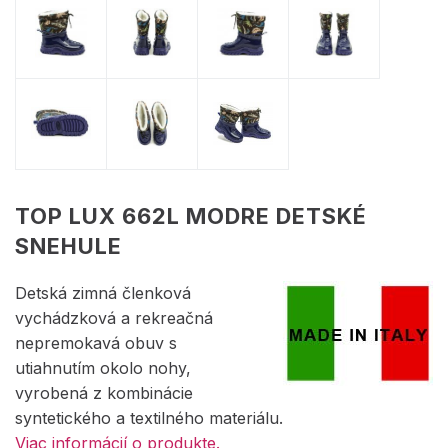
TOP LUX 662L MODRE DETSKÉ
SNEHULE
Detská zimná členková
vychádzková a rekreačná
nepremokavá obuv s
utiahnutím okolo nohy,
vyrobená z kombinácie
syntetického a textilného materiálu.
Viac informácií o produkte.