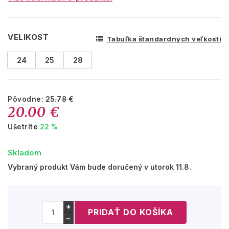
VELIKOST
Tabuľka štandardných veľkostí
24
25
28
Pôvodne:
25.78 €
20.00 €
Ušetríte
22 %
Skladom
Vybraný produkt Vám bude doručený v utorok 11.8.
+
−