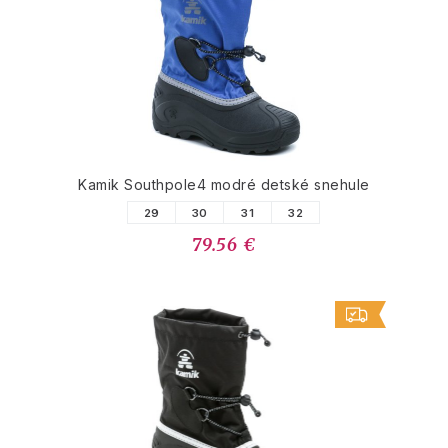
Kamik Southpole4 modré detské snehule
29
30
31
32
79.56 €