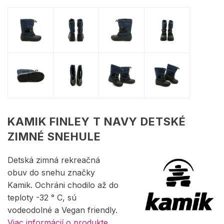
KAMIK FINLEY T NAVY DETSKÉ
ZIMNÉ SNEHULE
Detská zimná rekreačná
obuv do snehu značky
Kamik. Ochráni chodilo až do
teploty -32 ° C, sú
vodeodolné a Vegan friendly.
Viac informácií o produkte.