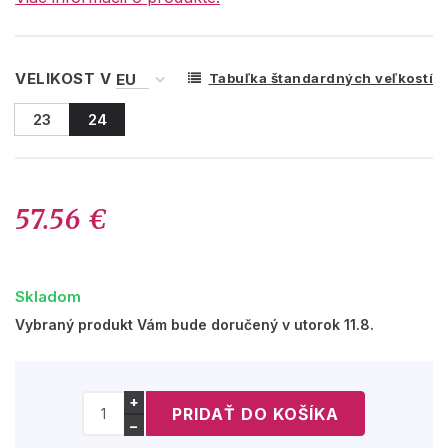
VELIKOST V
Tabuľka štandardných veľkostí
23
24
57.56 €
Skladom
Vybraný produkt Vám bude doručený v utorok 11.8.
+
−