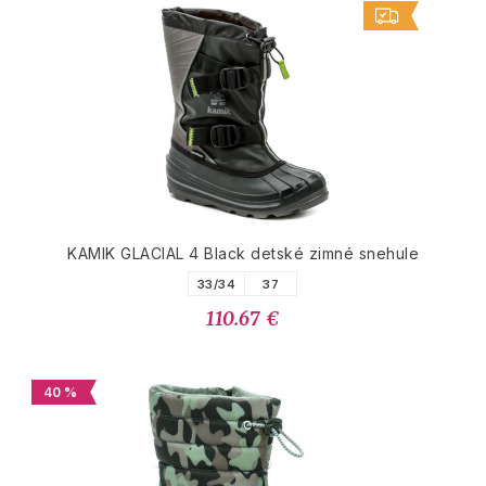
KAMIK GLACIAL 4 Black detské zimné snehule
33/34
37
110.67 €
40 %