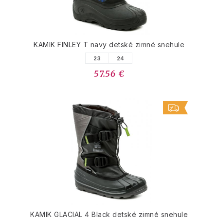
KAMIK FINLEY T navy detské zimné snehule
23
24
57.56 €
KAMIK GLACIAL 4 Black detské zimné snehule