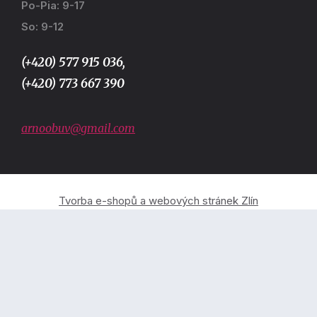
Po-Pia: 9-17
So: 9-12
(+420) 577 915 036,
(+420) 773 667 390
arnoobuv@gmail.com
Tvorba e-shopů a webových stránek Zlín