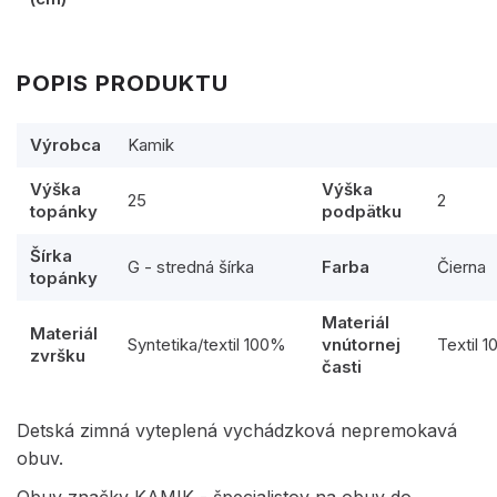
POPIS PRODUKTU
Výrobca
Kamik
Výška
Výška
25
2
topánky
podpätku
Šírka
G - stredná šírka
Farba
Čierna
topánky
Materiál
Materiál
Syntetika/textil 100%
vnútornej
Textil 
zvršku
časti
Detská zimná vyteplená vychádzková nepremokavá
obuv.