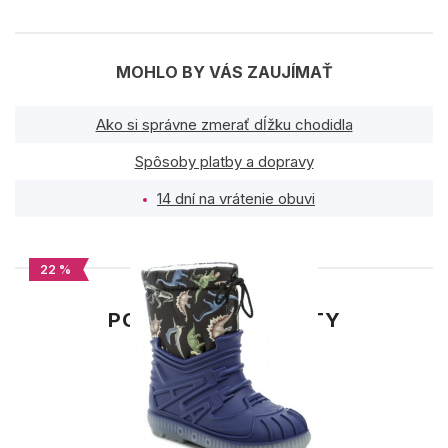
MOHLO BY VÁS ZAUJÍMAŤ
Ako si správne zmerať dĺžku chodidla
Spôsoby platby a dopravy
14 dní na vrátenie obuvi
22 %
PODOBNÉ PRODUKTY