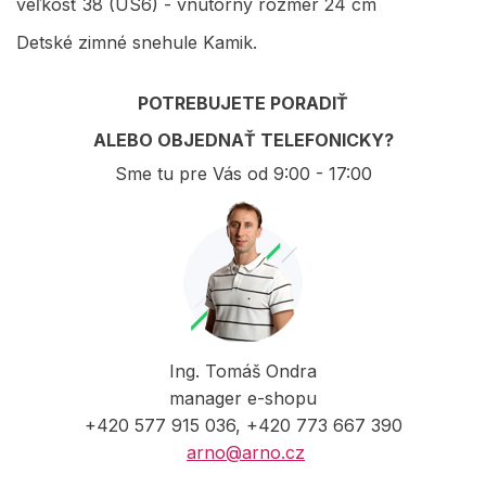
veľkosť 38 (US6) - vnútorný rozmer 24 cm
Detské zimné snehule Kamik.
POTREBUJETE PORADIŤ
ALEBO OBJEDNAŤ TELEFONICKY?
Sme tu pre Vás od 9:00 - 17:00
Ing. Tomáš Ondra
manager e-shopu
+420 577 915 036, +420 773 667 390
arno@arno.cz