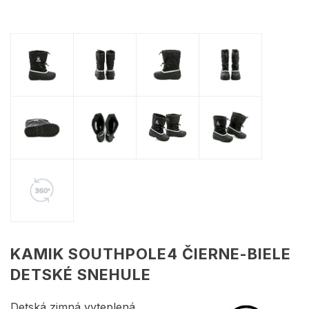
KAMIK SOUTHPOLE4 ČIERNE-BIELE
DETSKÉ SNEHULE
Detská zimná vyteplená