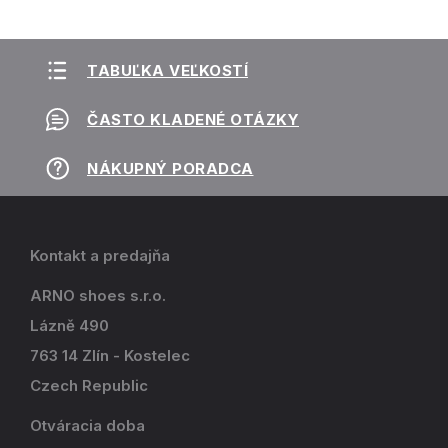
TABUĽKA VEĽKOSTÍ
ČASTO KLADENÉ OTÁZKY
NÁKUPNÝ PORADCA
Kontakt a predajňa
ARNO shoes s.r.o.
Lázně 490
763 14 Zlín - Kostelec
Czech Republic
Otváracia doba