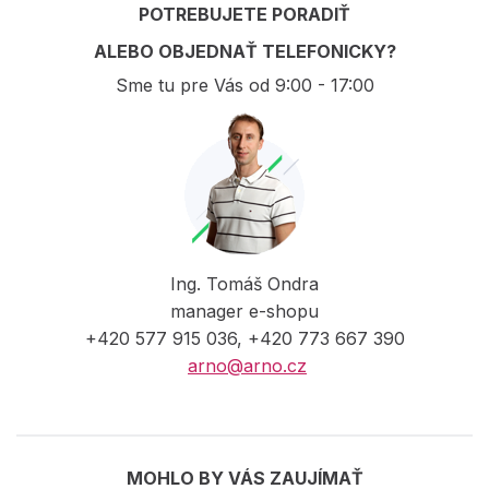
POTREBUJETE PORADIŤ
ALEBO OBJEDNAŤ TELEFONICKY?
Sme tu pre Vás od 9:00 - 17:00
Ing. Tomáš Ondra
manager e-shopu
+420 577 915 036, +420 773 667 390
arno@arno.cz
MOHLO BY VÁS ZAUJÍMAŤ