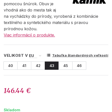
pomocou šnúrok. Obuv je
vhodná ako do mesta tak aj
na vychádzky do prírody, vyrobená z kombinácie
textilného a syntetického materiálu s pravou
prírodnou kožou.
Viac informácií o produkte.
VELIKOST V
Tabuľka štandardných veľkostí
40
41
42
43
45
46
146.44 €
Skladom