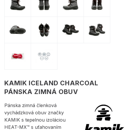
KAMIK ICELAND CHARCOAL
PÁNSKA ZIMNÁ OBUV
Pánska zimná členková
vychádzková obuv značky
KAMIK s tepelnou izoláciou
HEAT-MX™ s uťahovaním