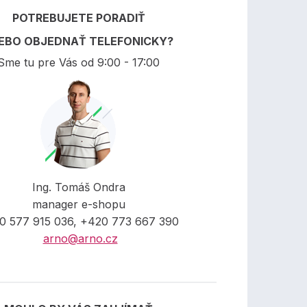
POTREBUJETE PORADIŤ
EBO OBJEDNAŤ TELEFONICKY?
Sme tu pre Vás od 9:00 - 17:00
Ing. Tomáš Ondra
manager e-shopu
0 577 915 036, +420 773 667 390
arno@arno.cz