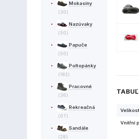
Mokasíny
(30)
Nazúvaky
(50)
Papuče
(50)
Poltopánky
(182)
Pracovné
TABUĽ
(36)
Rekreačná
Velikos
(67)
Vnitřní 
Sandále
(28)