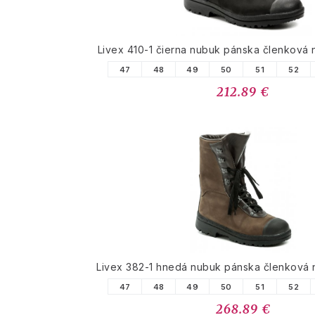
Livex 410-1 čierna nubuk pánska členková
47
48
49
50
51
52
212.89 €
Livex 382-1 hnedá nubuk pánska členková
47
48
49
50
51
52
268.89 €