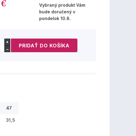
 €
Vybraný produkt Vám
bude doručený v
pondelok 10.8.
+
−
47
31,5