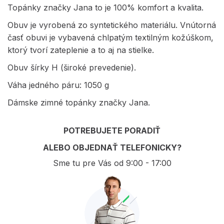
Topánky značky Jana to je 100% komfort a kvalita.
Obuv je vyrobená zo syntetického materiálu. Vnútorná
časť obuvi je vybavená chlpatým textilným kožúškom,
ktorý tvorí zateplenie a to aj na stielke.
Obuv šírky H (široké prevedenie).
Váha jedného páru: 1050 g
Dámske zimné topánky značky Jana.
POTREBUJETE PORADIŤ
ALEBO OBJEDNAŤ TELEFONICKY?
Sme tu pre Vás od 9:00 - 17:00