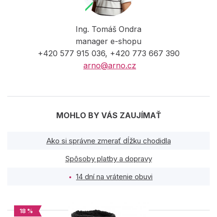
Ing. Tomáš Ondra
manager e-shopu
+420 577 915 036, +420 773 667 390
arno@arno.cz
MOHLO BY VÁS ZAUJÍMAŤ
Ako si správne zmerať dĺžku chodidla
Spôsoby platby a dopravy
14 dní na vrátenie obuvi
18 %