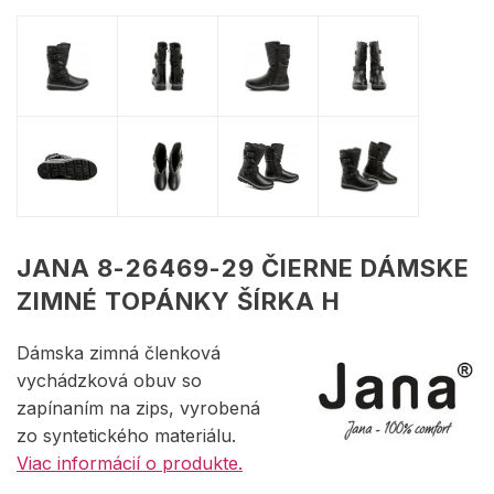
JANA 8-26469-29 ČIERNE DÁMSKE
ZIMNÉ TOPÁNKY ŠÍRKA H
Dámska zimná členková
vychádzková obuv so
zapínaním na zips, vyrobená
zo syntetického materiálu.
Viac informácií o produkte.