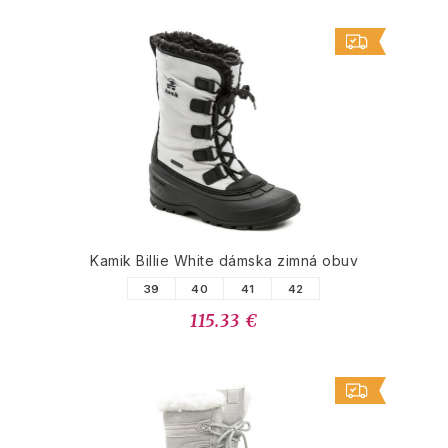
Kamik Billie White dámska zimná obuv
39
40
41
42
115.33 €