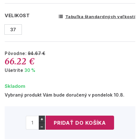
VELIKOST
Tabuľka štandardných veľkostí
37
Pôvodne:
94.67 €
66.22 €
Ušetríte
30 %
Skladom
Vybraný produkt Vám bude doručený v pondelok 10.8.
+
−