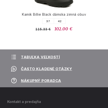
Kamik Billie Black dámska zimná obuv
37
42
102.00 €
115.33 €
TABUĽKA VEĽKOSTÍ
ČASTO KLADENÉ OTÁZKY
NÁKUPNÝ PORADCA
Kontakt a predajňa