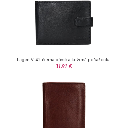
Lagen V-42 čierna pánska kožená peňaženka
31.91 €