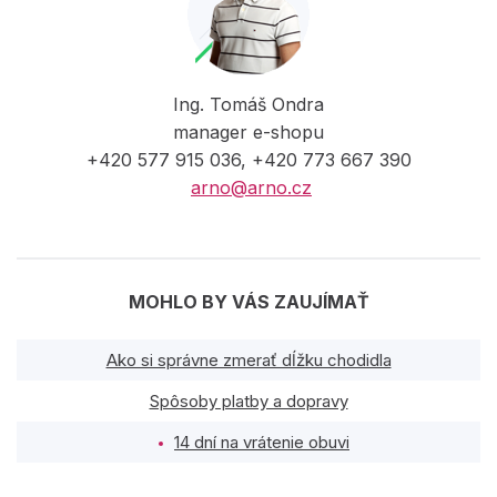
Ing. Tomáš Ondra
manager e-shopu
+420 577 915 036, +420 773 667 390
arno@arno.cz
MOHLO BY VÁS ZAUJÍMAŤ
Ako si správne zmerať dĺžku chodidla
Spôsoby platby a dopravy
14 dní na vrátenie obuvi