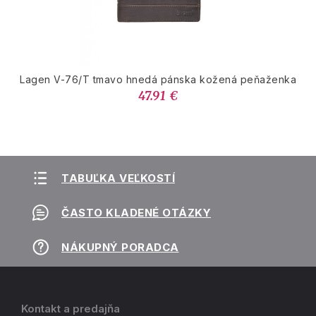
Lagen V-76/T tmavo hnedá pánska kožená peňaženka
47.91 €
TABUĽKA VEĽKOSTÍ
ČASTO KLADENÉ OTÁZKY
NÁKUPNÝ PORADCA
Kontakt a predajňa