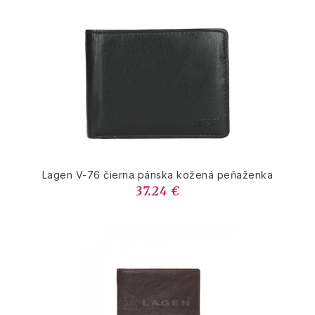
Lagen V-76 čierna pánska kožená peňaženka
37.24 €