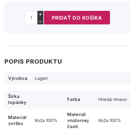
+
−
POPIS PRODUKTU
Výrobca
Lagen
Šírka
Farba
Hnedá-tmavo
topánky
Materiál
Materiál
Koža 100%
vnútornej
Koža 100%
zvršku
časti