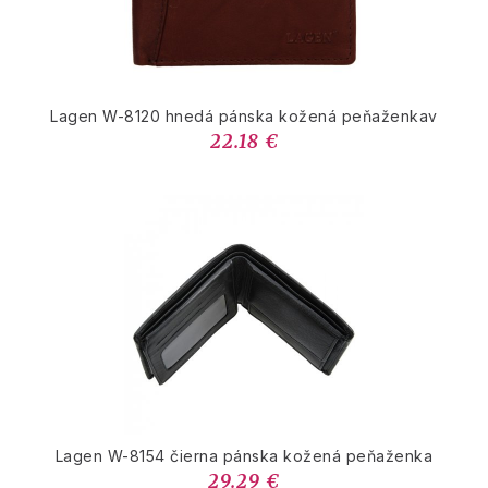
Lagen W-8120 hnedá pánska kožená peňaženkav
22.18 €
Lagen W-8154 čierna pánska kožená peňaženka
29.29 €