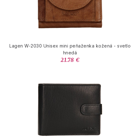
Lagen W-2030 Unisex mini peňaženka kožená - svetlo
hnedá
21.78 €