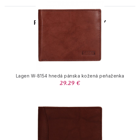
PODOBNÉ PRODUKTY
Lagen W-8154 hnedá pánska kožená peňaženka
29.29 €