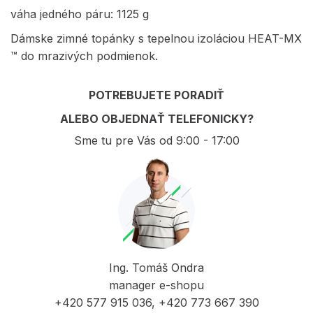
váha jedného páru: 1125 g
Dámske zimné topánky s tepelnou izoláciou HEAT-MX
™ do mrazivých podmienok.
POTREBUJETE PORADIŤ
ALEBO OBJEDNAŤ TELEFONICKY?
Sme tu pre Vás od 9:00 - 17:00
Ing. Tomáš Ondra
manager e-shopu
+420 577 915 036, +420 773 667 390