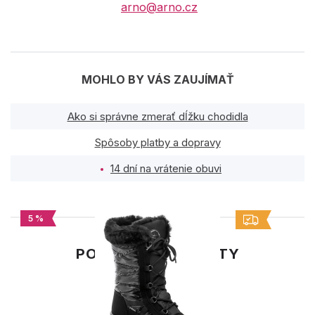
arno@arno.cz
MOHLO BY VÁS ZAUJÍMAŤ
Ako si správne zmerať dĺžku chodidla
Spôsoby platby a dopravy
14 dní na vrátenie obuvi
5 %
PODOBNÉ PRODUKTY