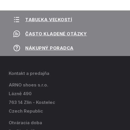
TABUĽKA VEĽKOSTÍ
ČASTO KLADENÉ OTÁZKY
NÁKUPNÝ PORADCA
Kontakt a predajňa
ARNO shoes s.r.o.
Lázně 490
763 14 Zlín - Kostelec
Czech Republic
Otváracia doba