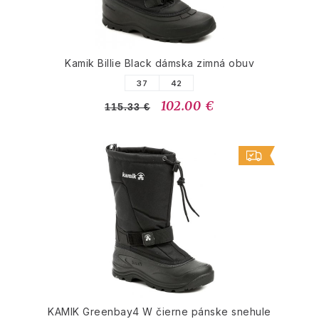
Kamik Billie Black dámska zimná obuv
37
42
102.00 €
115.33 €
KAMIK Greenbay4 W čierne pánske snehule