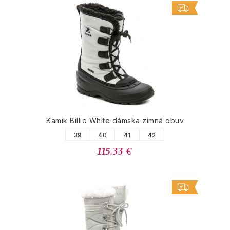
Kamik Billie White dámska zimná obuv
39
40
41
42
115.33 €