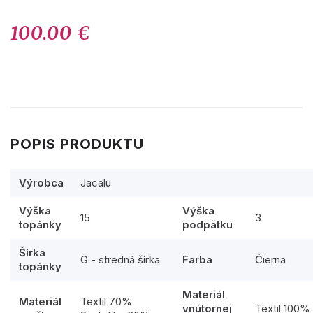
100.00 €
POPIS PRODUKTU
Výrobca
Jacalu
Výška
Výška
15
3
topánky
podpätku
Šírka
G - stredná šírka
Farba
Čierna
topánky
Materiál
Materiál
Textil 70%
vnútornej
Textil 100%