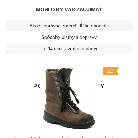
MOHLO BY VÁS ZAUJÍMAŤ
Ako si správne zmerať dĺžku chodidla
Spôsoby platby a dopravy
14 dní na vrátenie obuvi
PODOBNÉ PRODUKTY