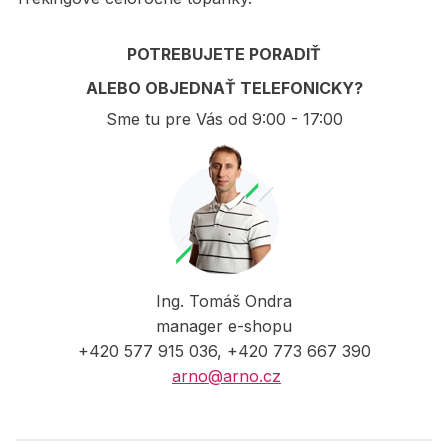
POTREBUJETE PORADIŤ
ALEBO OBJEDNAŤ TELEFONICKY?
Sme tu pre Vás od 9:00 - 17:00
Ing. Tomáš Ondra
manager e-shopu
+420 577 915 036, +420 773 667 390
arno@arno.cz