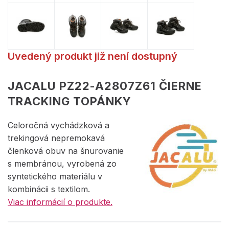
Uvedený produkt již není dostupný
JACALU PZ22-A2807Z61 ČIERNE
TRACKING TOPÁNKY
Celoročná vychádzková a
trekingová nepremokavá
členková obuv na šnurovanie
s membránou, vyrobená zo
syntetického materiálu v
kombinácii s textilom.
Viac informácií o produkte.