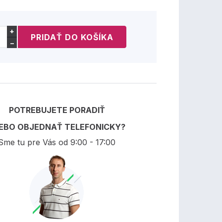
+
−
POTREBUJETE PORADIŤ
EBO OBJEDNAŤ TELEFONICKY?
Sme tu pre Vás od 9:00 - 17:00