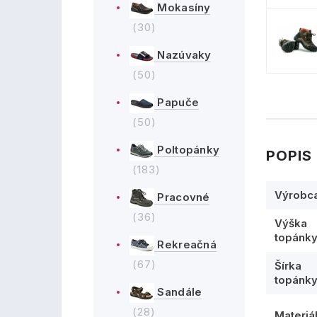
Mokasíny
(30)
Nazúvaky
(50)
Papuče
(50)
Poltopánky
POPIS
(183)
Výrobc
Pracovné
(36)
Výška
topánk
Rekreačná
(67)
Šírka
topánk
Sandále
(28)
Materiá