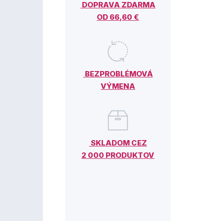
DOPRAVA ZDARMA
OD 66,60 €
BEZPROBLÉMOVÁ
VÝMENA
SKLADOM CEZ
2 000 PRODUKTOV