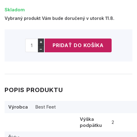
Skladom
Vybraný produkt Vám bude doručený v utorok 11.8.
+
−
POPIS PRODUKTU
Výrobca
Best Feet
Výška
2
podpätku