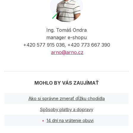
Ing. Tomáš Ondra
manager e-shopu
+420 577 915 036, +420 773 667 390
arno@arno.cz
MOHLO BY VÁS ZAUJÍMAŤ
Ako si správne zmerať dĺžku chodidla
Spôsoby platby a dopravy
14 dní na vrátenie obuvi