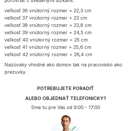
porovnať s uvedenými dĺžkami.
veľkosť 36 vnútorný rozmer = 22,3 cm
veľkosť 37 vnútorný rozmer = 23 cm
veľkosť 38 vnútorný rozmer = 23,8 cm
veľkosť 39 vnútorný rozmer = 24,5 cm
veľkosť 40 vnútorný rozmer = 25 cm
veľkosť 41 vnútorný rozmer = 25,6 cm
veľkosť 42 vnútorný rozmer = 26,4 cm
Nazúvaky vhodné ako domov tak na pracovisko ako
prezuvky.
POTREBUJETE PORADIŤ
ALEBO OBJEDNAŤ TELEFONICKY?
Sme tu pre Vás od 9:00 - 17:00