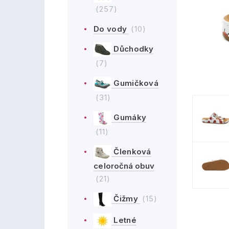
(257)
Do vody
(10)
Důchodky
(7)
Gumičková
(31)
Gumáky
(11)
Členková
celoročná obuv
(21)
Čižmy
(15)
Letné