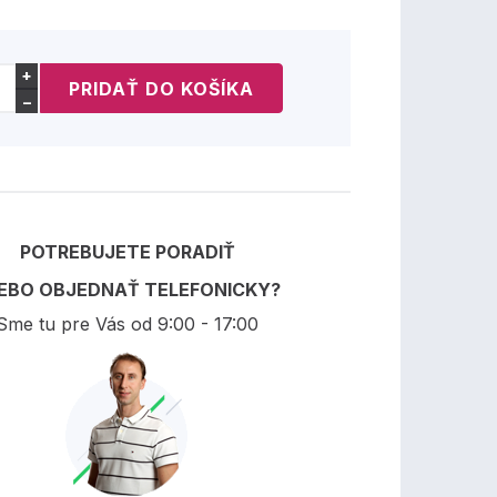
+
−
POTREBUJETE PORADIŤ
EBO OBJEDNAŤ TELEFONICKY?
Sme tu pre Vás od 9:00 - 17:00