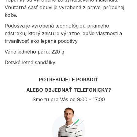
Vnútorná časť obuvi je vyrobená z pravej prírodnej
kože.
Podošva je vyrobená technológiou priameho
nástreku, ktorý zaisťuje výrazne lepšie vlastnosti a
trvanlivosť ako lepené podošvy.
Váha jedného páru: 220 g
Detské letné sandálky.
POTREBUJETE PORADIŤ
ALEBO OBJEDNAŤ TELEFONICKY?
Sme tu pre Vás od 9:00 - 17:00