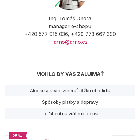
Ing. Tomáš Ondra
manager e-shopu
+420 577 915 036, +420 773 667 390
arno@arno.cz
MOHLO BY VÁS ZAUJÍMAŤ
Ako si správne zmerať dĺžku chodidla
Spôsoby platby a dopravy
14 dní na vrátenie obuvi
25 %