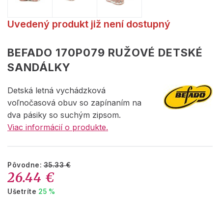
Uvedený produkt již není dostupný
BEFADO 170P079 RUŽOVÉ DETSKÉ
SANDÁLKY
Detská letná vychádzková
voľnočasová obuv so zapínaním na
dva pásiky so suchým zipsom.
Viac informácií o produkte.
Pôvodne:
35.33 €
26.44 €
Ušetríte
25 %