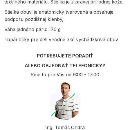
textilného materiálu. Stielka je z pravej prírodnej kože.
Stielka obuvi je anatomicky tvarovaná a obsahuje
podporu pozdĺžnej klenby,
Váha jedného páru: 170 g
Topánočky pre deti vhodné aké vychádzková obuv
POTREBUJETE PORADIŤ
ALEBO OBJEDNAŤ TELEFONICKY?
Sme tu pre Vás od 9:00 - 17:00
Ing. Tomáš Ondra