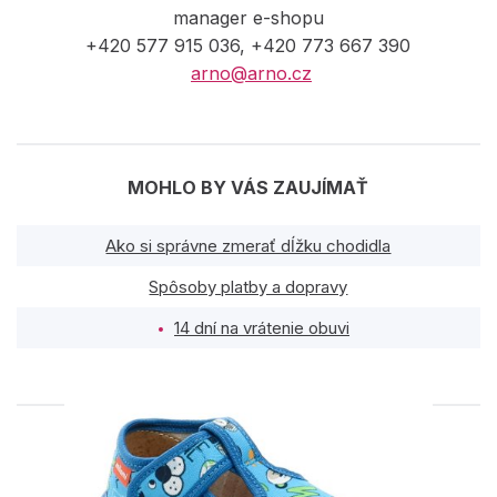
manager e-shopu
+420 577 915 036, +420 773 667 390
arno@arno.cz
MOHLO BY VÁS ZAUJÍMAŤ
Ako si správne zmerať dĺžku chodidla
Spôsoby platby a dopravy
14 dní na vrátenie obuvi
PODOBNÉ PRODUKTY