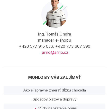
Ing. Tomáš Ondra
manager e-shopu
+420 577 915 036, +420 773 667 390
arno@arno.cz
MOHLO BY VÁS ZAUJÍMAŤ
Ako si správne zmerať dĺžku chodidla
Spôsoby platby a dopravy
14 dní na vrátenie obuvi