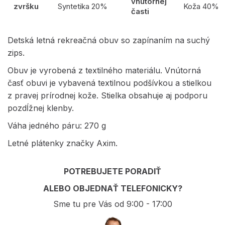
vnútornej
zvršku
Syntetika 20%
Koža 40%
časti
Detská letná rekreačná obuv so zapínaním na suchý
zips.
Obuv je vyrobená z textilného materiálu. Vnútorná
časť obuvi je vybavená textilnou podšívkou a stielkou
z pravej prírodnej kože. Stielka obsahuje aj podporu
pozdĺžnej klenby.
Váha jedného páru: 270 g
Letné plátenky značky Axim.
POTREBUJETE PORADIŤ
ALEBO OBJEDNAŤ TELEFONICKY?
Sme tu pre Vás od 9:00 - 17:00