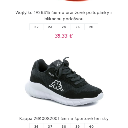
Wojtylko 1A26415 čierno oranžové poltopánky s
blikacou podošvou
22
23
24
25
26
35.33 €
Kappa 26K0082001 čierne športové tenisky
36
37
38
39
40