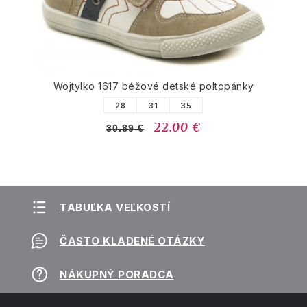
Wojtylko 1617 béžové detské poltopánky
28
31
35
22.00 €
30.89 €
TABUĽKA VEĽKOSTÍ
ČASTO KLADENÉ OTÁZKY
NÁKUPNÝ PORADCA