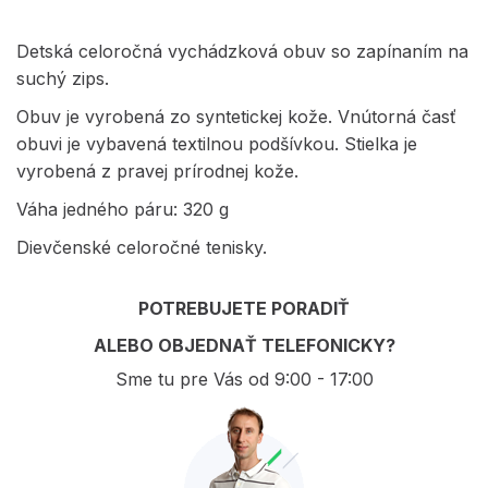
Detská celoročná vychádzková obuv so zapínaním na
suchý zips.
Obuv je vyrobená zo syntetickej kože. Vnútorná časť
obuvi je vybavená textilnou podšívkou. Stielka je
vyrobená z pravej prírodnej kože.
Váha jedného páru: 320 g
Dievčenské celoročné tenisky.
POTREBUJETE PORADIŤ
ALEBO OBJEDNAŤ TELEFONICKY?
Sme tu pre Vás od 9:00 - 17:00