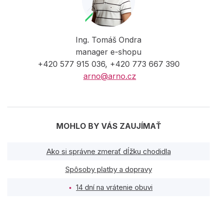
Ing. Tomáš Ondra
manager e-shopu
+420 577 915 036, +420 773 667 390
arno@arno.cz
MOHLO BY VÁS ZAUJÍMAŤ
Ako si správne zmerať dĺžku chodidla
Spôsoby platby a dopravy
14 dní na vrátenie obuvi