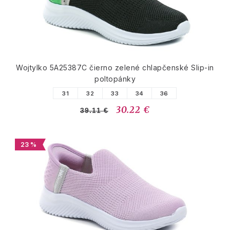
Wojtylko 5A25387C čierno zelené chlapčenské Slip-in
poltopánky
31
32
33
34
36
30.22 €
39.11 €
23 %