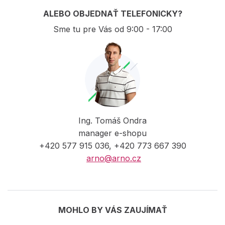
ALEBO OBJEDNAŤ TELEFONICKY?
Sme tu pre Vás od 9:00 - 17:00
Ing. Tomáš Ondra
manager e-shopu
+420 577 915 036, +420 773 667 390
arno@arno.cz
MOHLO BY VÁS ZAUJÍMAŤ