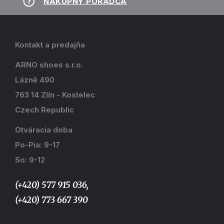
NÁKUPNÝ PORADCA
Kontakt a predajňa
ARNO shoes s.r.o.
Lázně 490
763 14 Zlín - Kostelec
Czech Republic
Otváracia doba
Po-Pia: 9-17
So: 9-12
(+420) 577 915 036,
(+420) 773 667 390