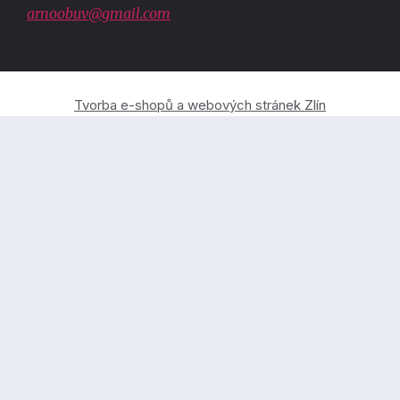
arnoobuv@gmail.com
Tvorba e-shopů a webových stránek Zlín