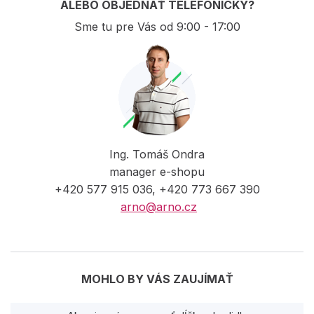
ALEBO OBJEDNAŤ TELEFONICKY?
Sme tu pre Vás od 9:00 - 17:00
Ing. Tomáš Ondra
manager e-shopu
+420 577 915 036, +420 773 667 390
arno@arno.cz
MOHLO BY VÁS ZAUJÍMAŤ