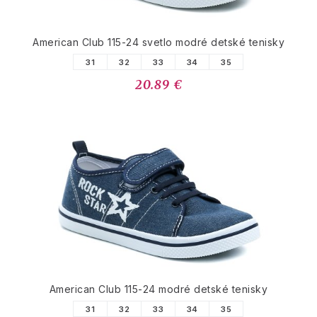
American Club 115-24 svetlo modré detské tenisky
31
32
33
34
35
20.89 €
American Club 115-24 modré detské tenisky
31
32
33
34
35