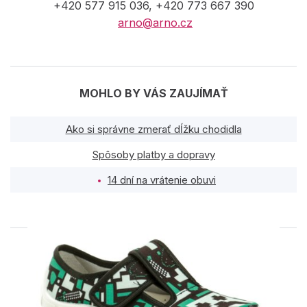
+420 577 915 036, +420 773 667 390
arno@arno.cz
MOHLO BY VÁS ZAUJÍMAŤ
Ako si správne zmerať dĺžku chodidla
Spôsoby platby a dopravy
14 dní na vrátenie obuvi
PODOBNÉ PRODUKTY