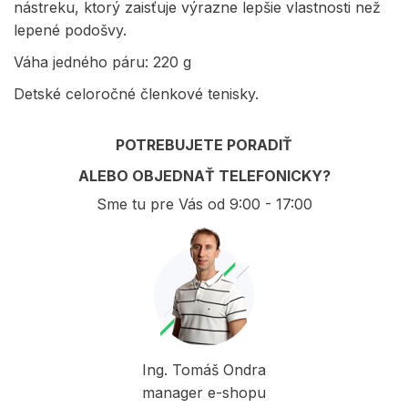
nástreku, ktorý zaisťuje výrazne lepšie vlastnosti než
lepené podošvy.
Váha jedného páru: 220 g
Detské celoročné členkové tenisky.
POTREBUJETE PORADIŤ
ALEBO OBJEDNAŤ TELEFONICKY?
Sme tu pre Vás od 9:00 - 17:00
Ing. Tomáš Ondra
manager e-shopu